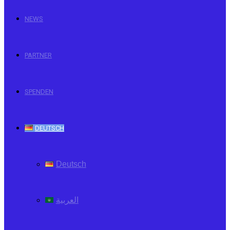
NEWS
PARTNER
SPENDEN
DEUTSCH
Deutsch
العربية