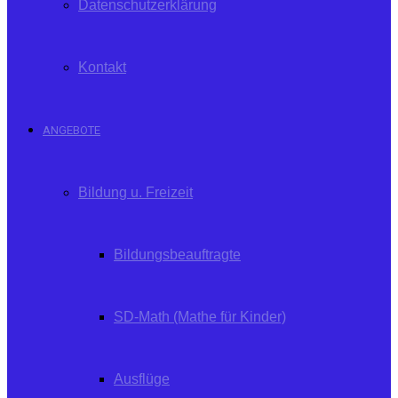
Datenschutzerklärung
Kontakt
ANGEBOTE
Bildung u. Freizeit
Bildungsbeauftragte
SD-Math (Mathe für Kinder)
Ausflüge