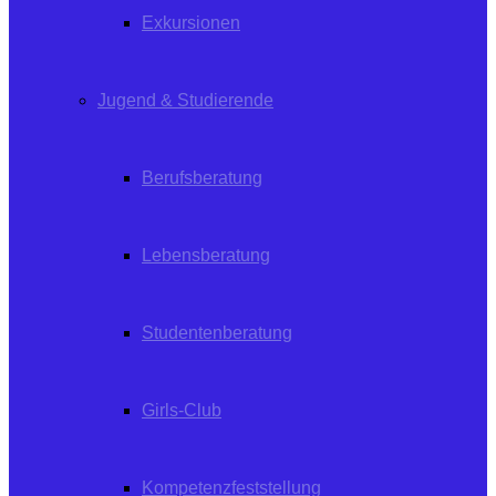
Exkursionen
Jugend & Studierende
Berufsberatung
Lebensberatung
Studentenberatung
Girls-Club
Kompetenzfeststellung