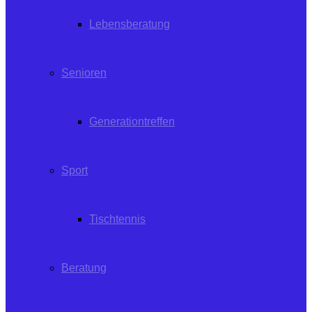
Lebensberatung
Senioren
Generationtreffen
Sport
Tischtennis
Beratung