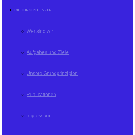
DIE JUNGEN DENKER
Wer sind wir
Aufgaben und Ziele
Unsere Grundprinzipien
Publikationen
Impressum