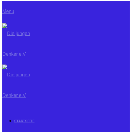
Menu
STARTSEITE