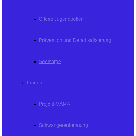
Offene Jugendtreffen
Prävention und Deradikalisierung
Seelsorge
Frauen
Projekt-MAMA
Schwangerenberatung