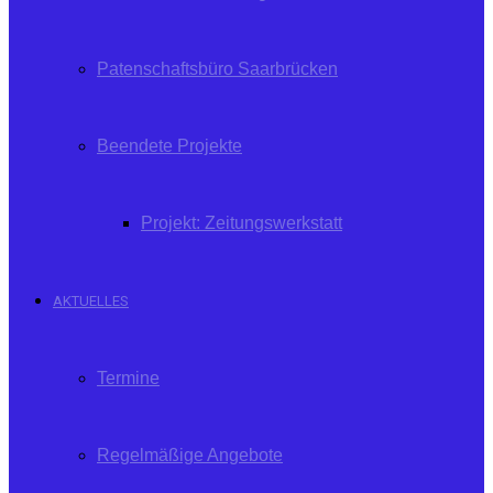
Patenschaftsbüro Saarbrücken
Beendete Projekte
Projekt: Zeitungswerkstatt
AKTUELLES
Termine
Regelmäßige Angebote