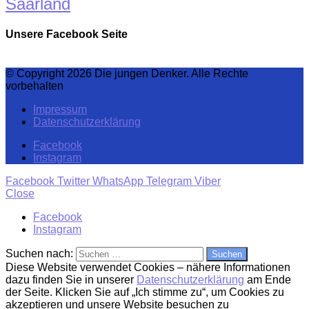
Saarland
Unsere Facebook Seite
© Copyright 2026 Die jungen Denker. Alle Rechte
vorbehalten
Impressum
Datenschutzerklärung
Facebook
Instagram
Facebook
Twitter
WhatsApp
Telegram
Viber
Close
Facebook
Instagram
Suchen nach:
Diese Website verwendet Cookies – nähere Informationen
dazu finden Sie in unserer
Datenschutzerklärung
am Ende
der Seite. Klicken Sie auf „Ich stimme zu“, um Cookies zu
akzeptieren und unsere Website besuchen zu