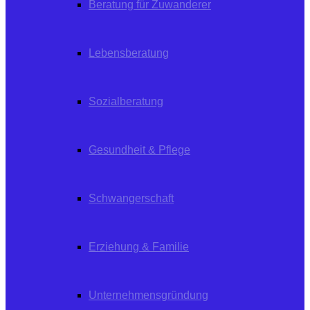
Beratung für Zuwanderer
Lebensberatung
Sozialberatung
Gesundheit & Pflege
Schwangerschaft
Erziehung & Familie
Unternehmensgründung