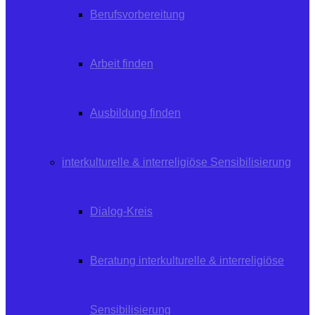
Berufsvorbereitung
Arbeit finden
Ausbildung finden
interkulturelle & interreligiöse Sensibilisierung
Dialog-Kreis
Beratung interkulturelle & interreligiöse
Sensibilisierung