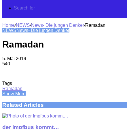
Search for
Home
/
NEWS
/
News- Die jungen Denker
/
Ramadan
NEWS
News- Die jungen Denker
Ramadan
5. Mai 2019
540
Tags
Ramadan
Show More
Related Articles
der Impfbus kommt…