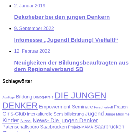
2. Januar 2019
Dekofieber bei den jungen Denkern
9. September 2022
Infomesse „Jugend! Bildung! Vielfalt!“
12. Februar 2022
Neuigkeiten der Bildungsbeauftragten aus
dem Regionalverband SB
Schlagwörter
DIE JUNGEN
Bildung
Ausflüge
Dialog-Kreis
DENKER
Empowerment Seminare
Frauen
Forschertreff
Jugend
Girls-Club
interkulturelle Sensibilisierung
Junge Muslime
Kinder
News- Die jungen Denker
News
Saarbrücken
Patenschaftsbüro Saarbrücken
Projekt-MAMA