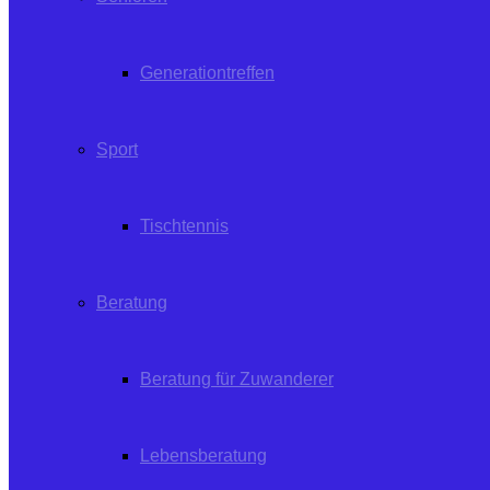
Generationtreffen
Sport
Tischtennis
Beratung
Beratung für Zuwanderer
Lebensberatung