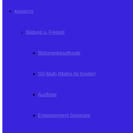
ANGEBOTE
Bildung u. Freizeit
Bildungsbeauftragte
SD-Math (Mathe für Kinder)
Ausflüge
Empowerment Seminare