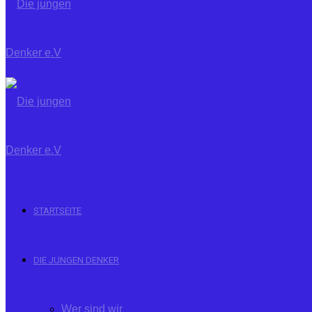
STARTSEITE
DIE JUNGEN DENKER
Wer sind wir