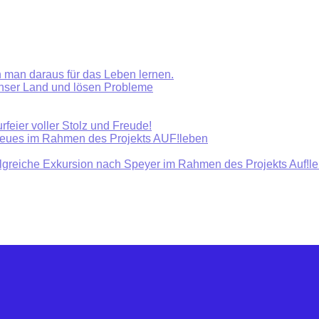
 man daraus für das Leben lernen.
unser Land und lösen Probleme
rfeier voller Stolz und Freude!
Neues im Rahmen des Projekts AUF!leben
olgreiche Exkursion nach Speyer im Rahmen des Projekts Auf!l