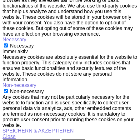
browser as they are essential for the working of basic
functionalities of the website. We also use third-party cookies
that help us analyze and understand how you use this
website. These cookies will be stored in your browser only
with your consent. You also have the option to opt-out of
these cookies. But opting out of some of these cookies may
have an effect on your browsing experience.
Necessary
Necessary
immer aktiv
Necessary cookies are absolutely essential for the website to
function properly. This category only includes cookies that
ensures basic functionalities and security features of the
website. These cookies do not store any personal
information.
Non-necessary
Non-necessary
Any cookies that may not be particularly necessary for the
website to function and is used specifically to collect user
personal data via analytics, ads, other embedded contents
are termed as non-necessary cookies. It is mandatory to
procure user consent prior to running these cookies on your
website.
SPEICHERN & AKZEPTIEREN
Close