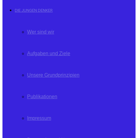
DIE JUNGEN DENKER
Wer sind wir
Aufgaben und Ziele
Unsere Grundprinzipien
Publikationen
Impressum