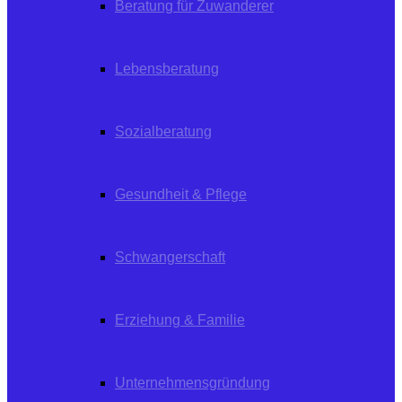
Beratung für Zuwanderer
Lebensberatung
Sozialberatung
Gesundheit & Pflege
Schwangerschaft
Erziehung & Familie
Unternehmensgründung