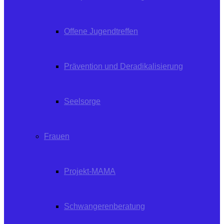
Offene Jugendtreffen
Prävention und Deradikalisierung
Seelsorge
Frauen
Projekt-MAMA
Schwangerenberatung