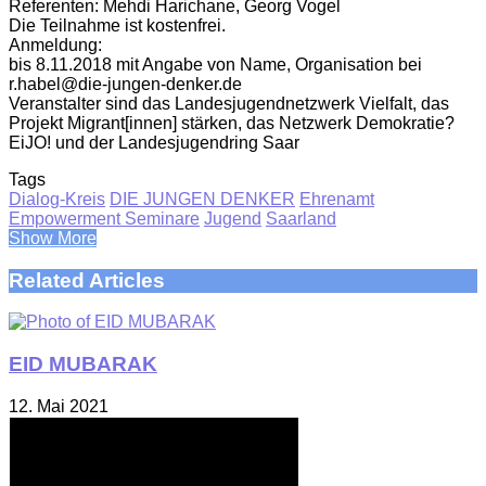
Referenten: Mehdi Harichane, Georg Vogel
Die Teilnahme ist kostenfrei.
Anmeldung:
bis 8.11.2018 mit Angabe von Name, Organisation bei
r.habel@die-jungen-denker.de
Veranstalter sind das Landesjugendnetzwerk Vielfalt, das
Projekt Migrant[innen] stärken, das Netzwerk Demokratie?
EiJO! und der Landesjugendring Saar
Tags
Dialog-Kreis
DIE JUNGEN DENKER
Ehrenamt
Empowerment Seminare
Jugend
Saarland
Show More
Related Articles
EID MUBARAK
12. Mai 2021