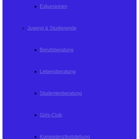
Exkursionen
Jugend & Studierende
Berufsberatung
Lebensberatung
Studentenberatung
Girls-Club
Kompetenzfeststellung