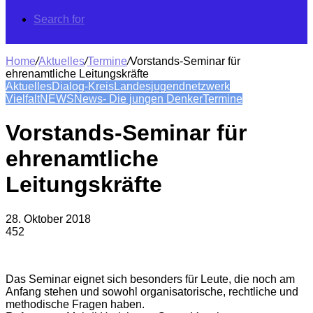
Search for
Home
/
Aktuelles
/
Termine
/
Vorstands-Seminar für
ehrenamtliche Leitungskräfte
Aktuelles
Dialog-Kreis
Landesjugendnetzwerk
Vielfalt
NEWS
News- Die jungen Denker
Termine
Vorstands-Seminar für
ehrenamtliche
Leitungskräfte
28. Oktober 2018
452
Das Seminar eignet sich besonders für Leute, die noch am
Anfang stehen und sowohl organisatorische, rechtliche und
methodische Fragen haben.