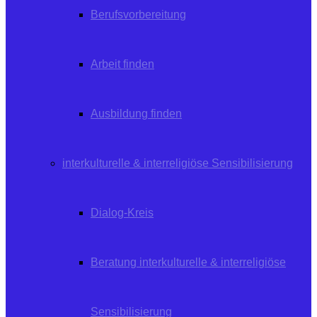
Berufsvorbereitung
Arbeit finden
Ausbildung finden
interkulturelle & interreligiöse Sensibilisierung
Dialog-Kreis
Beratung interkulturelle & interreligiöse
Sensibilisierung