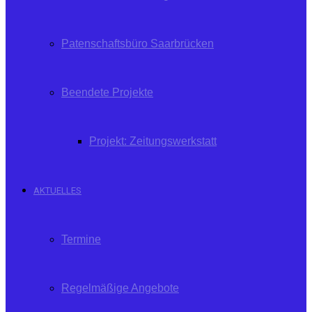
Patenschaftsbüro Saarbrücken
Beendete Projekte
Projekt: Zeitungswerkstatt
AKTUELLES
Termine
Regelmäßige Angebote