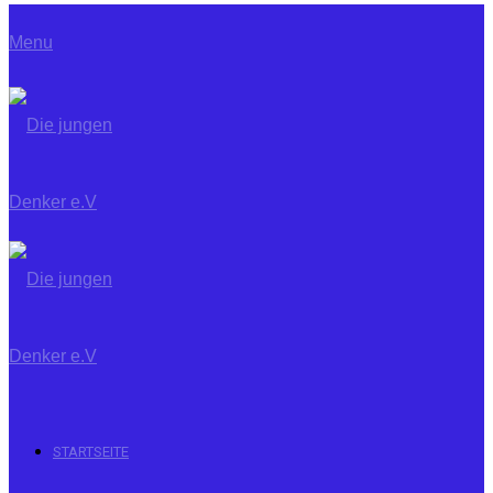
Menu
STARTSEITE