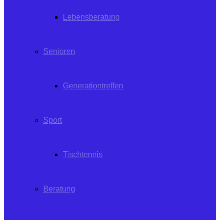
Lebensberatung
Senioren
Generationtreffen
Sport
Tischtennis
Beratung