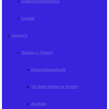
Datenschutzerklärung
Kontakt
ANGEBOTE
Bildung u. Freizeit
Bildungsbeauftragte
SD-Math (Mathe für Kinder)
Ausflüge