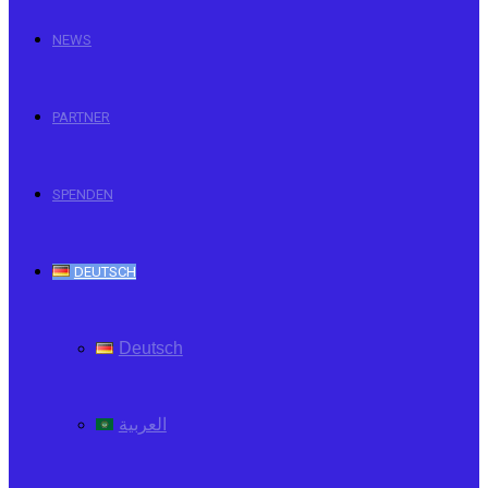
NEWS
PARTNER
SPENDEN
DEUTSCH
Deutsch
العربية