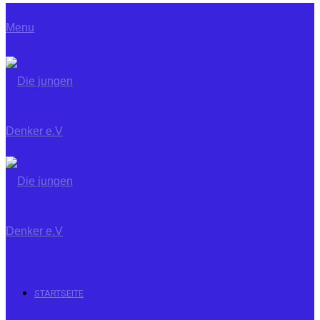
Menu
STARTSEITE