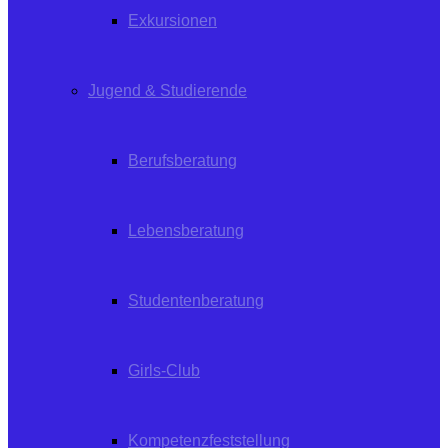
Exkursionen
Jugend & Studierende
Berufsberatung
Lebensberatung
Studentenberatung
Girls-Club
Kompetenzfeststellung