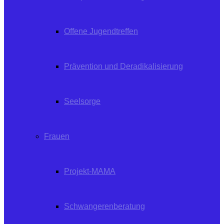
Offene Jugendtreffen
Prävention und Deradikalisierung
Seelsorge
Frauen
Projekt-MAMA
Schwangerenberatung