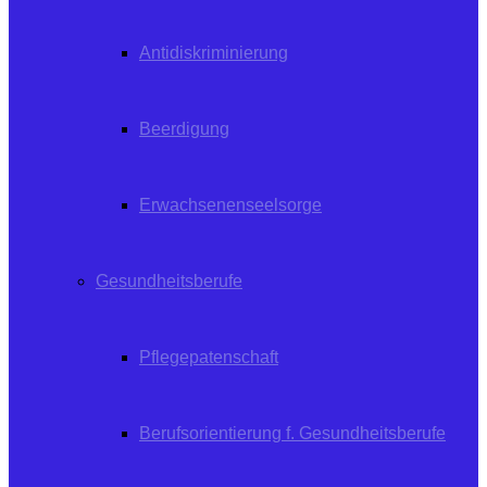
Antidiskriminierung
Beerdigung
Erwachsenenseelsorge
Gesundheitsberufe
Pflegepatenschaft
Berufsorientierung f. Gesundheitsberufe