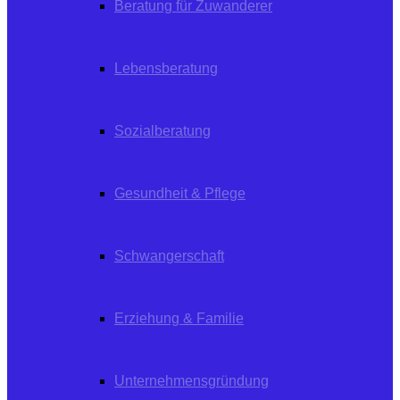
Beratung für Zuwanderer
Lebensberatung
Sozialberatung
Gesundheit & Pflege
Schwangerschaft
Erziehung & Familie
Unternehmensgründung