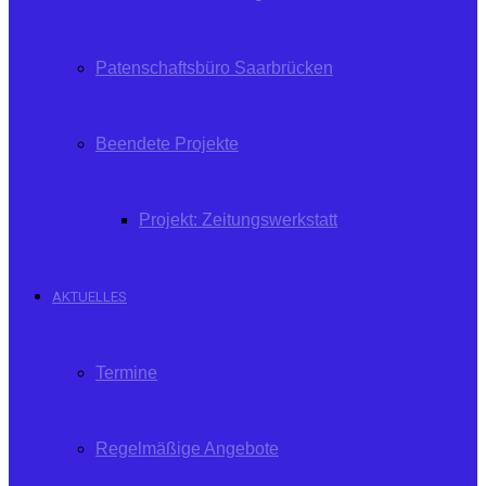
Patenschaftsbüro Saarbrücken
Beendete Projekte
Projekt: Zeitungswerkstatt
AKTUELLES
Termine
Regelmäßige Angebote