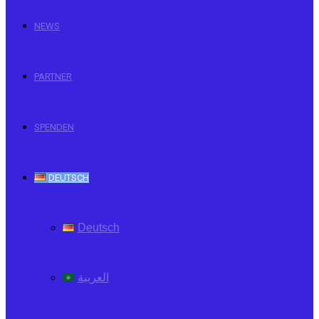
NEWS
PARTNER
SPENDEN
DEUTSCH
Deutsch
العربية