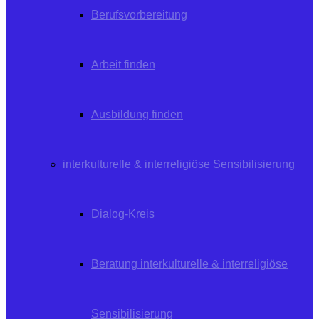
Berufsvorbereitung
Arbeit finden
Ausbildung finden
interkulturelle & interreligiöse Sensibilisierung
Dialog-Kreis
Beratung interkulturelle & interreligiöse
Sensibilisierung