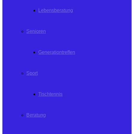
Lebensberatung
Senioren
Generationtreffen
Sport
Tischtennis
Beratung