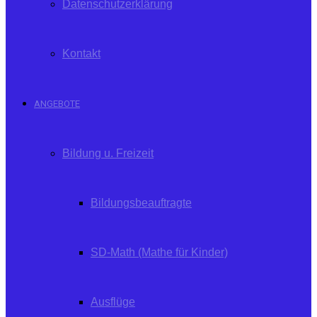
Datenschutzerklärung
Kontakt
ANGEBOTE
Bildung u. Freizeit
Bildungsbeauftragte
SD-Math (Mathe für Kinder)
Ausflüge