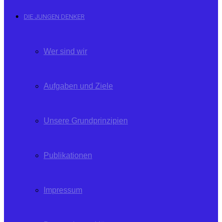
DIE JUNGEN DENKER
Wer sind wir
Aufgaben und Ziele
Unsere Grundprinzipien
Publikationen
Impressum