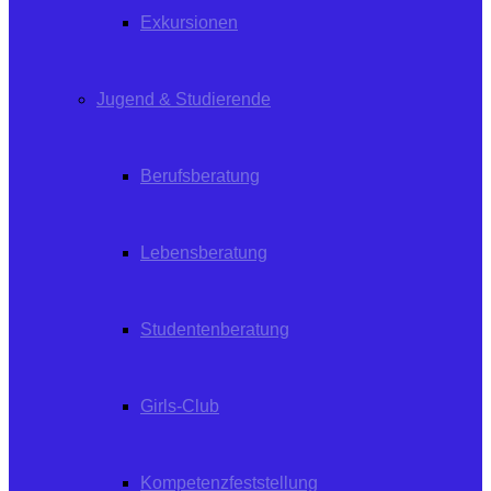
Exkursionen
Jugend & Studierende
Berufsberatung
Lebensberatung
Studentenberatung
Girls-Club
Kompetenzfeststellung