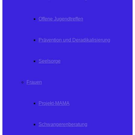
Offene Jugendtreffen
Prävention und Deradikalisierung
Seelsorge
Frauen
Projekt-MAMA
Schwangerenberatung