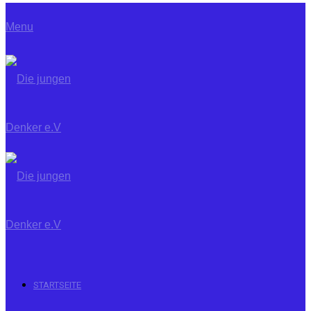
Menu
STARTSEITE