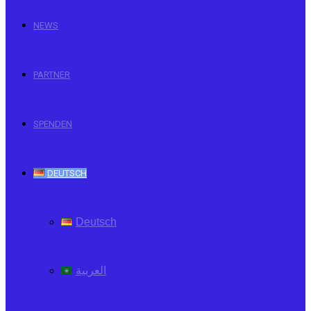
NEWS
PARTNER
SPENDEN
DEUTSCH
Deutsch
العربية