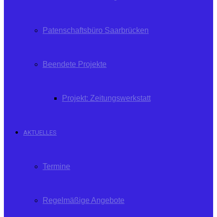
Patenschaftsbüro Saarbrücken
Beendete Projekte
Projekt: Zeitungswerkstatt
AKTUELLES
Termine
Regelmäßige Angebote