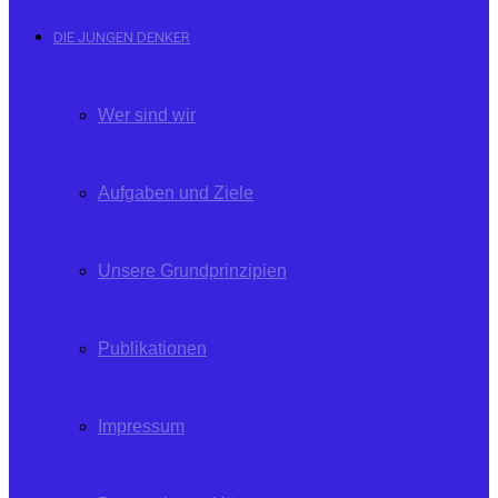
DIE JUNGEN DENKER
Wer sind wir
Aufgaben und Ziele
Unsere Grundprinzipien
Publikationen
Impressum