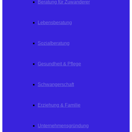
Beratung für Zuwanderer
Lebensberatung
Sozialberatung
Gesundheit & Pflege
Schwangerschaft
Erziehung & Familie
Unternehmensgründung