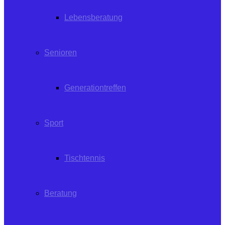
Lebensberatung
Senioren
Generationtreffen
Sport
Tischtennis
Beratung