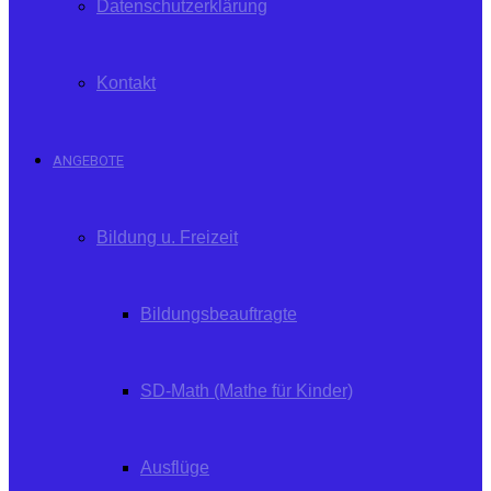
Datenschutzerklärung
Kontakt
ANGEBOTE
Bildung u. Freizeit
Bildungsbeauftragte
SD-Math (Mathe für Kinder)
Ausflüge