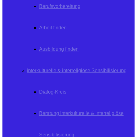
Berufsvorbereitung
Arbeit finden
Ausbildung finden
interkulturelle & interreligiöse Sensibilisierung
Dialog-Kreis
Beratung interkulturelle & interreligiöse
Sensibilisierung