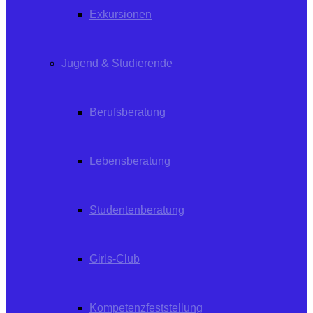
Exkursionen
Jugend & Studierende
Berufsberatung
Lebensberatung
Studentenberatung
Girls-Club
Kompetenzfeststellung