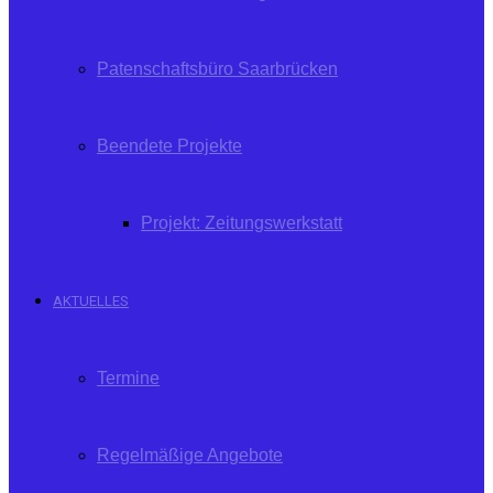
Patenschaftsbüro Saarbrücken
Beendete Projekte
Projekt: Zeitungswerkstatt
AKTUELLES
Termine
Regelmäßige Angebote