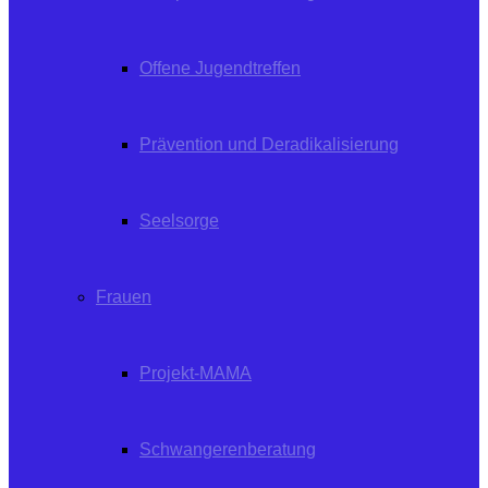
Offene Jugendtreffen
Prävention und Deradikalisierung
Seelsorge
Frauen
Projekt-MAMA
Schwangerenberatung