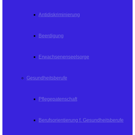
Antidiskriminierung
Beerdigung
Erwachsenenseelsorge
Gesundheitsberufe
Pflegepatenschaft
Berufsorientierung f. Gesundheitsberufe