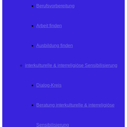
Berufsvorbereitung
Arbeit finden
Ausbildung finden
interkulturelle & interreligiöse Sensibilisierung
Dialog-Kreis
Beratung interkulturelle & interreligiöse
Sensibilisierung