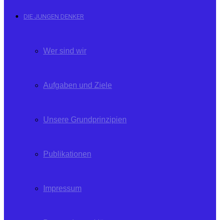
DIE JUNGEN DENKER
Wer sind wir
Aufgaben und Ziele
Unsere Grundprinzipien
Publikationen
Impressum