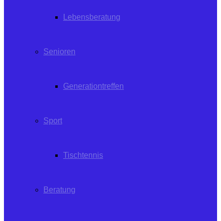
Lebensberatung
Senioren
Generationtreffen
Sport
Tischtennis
Beratung