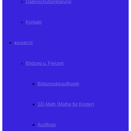
Datenschutzerklärung
Kontakt
ANGEBOTE
Bildung u. Freizeit
Bildungsbeauftragte
SD-Math (Mathe für Kinder)
Ausflüge