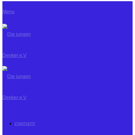
Menu
STARTSEITE