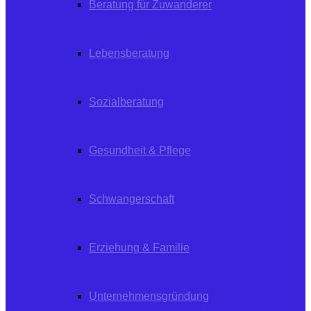
Beratung für Zuwanderer
Lebensberatung
Sozialberatung
Gesundheit & Pflege
Schwangerschaft
Erziehung & Familie
Unternehmensgründung