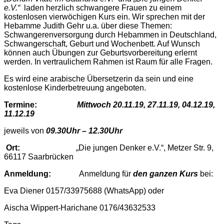
e.V.“
laden herzlich schwangere Frauen zu einem
kostenlosen vierwöchigen Kurs ein. Wir sprechen mit der
Hebamme Judith Gehr u.a. über diese Themen:
Schwangerenversorgung durch Hebammen in Deutschland,
Schwangerschaft, Geburt und Wochenbett. Auf Wunsch
können auch Übungen zur Geburtsvorbereitung erlernt
werden. In vertraulichem Rahmen ist Raum für alle Fragen.
Es wird eine arabische Übersetzerin da sein und eine
kostenlose Kinderbetreuung angeboten.
Termine:
Mittwoch 20.11.19, 27.11.19, 04.12.19,
11.12.19
jeweils von
09.30Uhr – 12.30Uhr
Ort:
„Die jungen Denker e.V.“, Metzer Str. 9,
66117 Saarbrücken
Anmeldung:
Anmeldung für
den ganzen Kurs
bei:
Eva Diener 0157/33975688 (WhatsApp) oder
Aischa Wippert-Harichane 0176/43632533