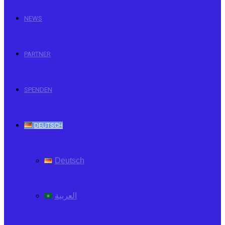
NEWS
PARTNER
SPENDEN
DEUTSCH
Deutsch
العربية