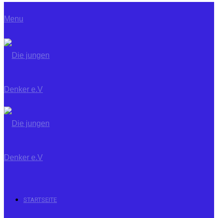
Menu
STARTSEITE