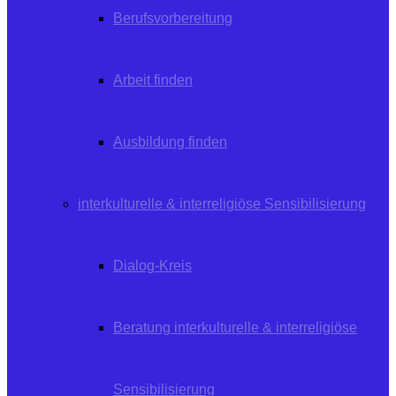
Berufsvorbereitung
Arbeit finden
Ausbildung finden
interkulturelle & interreligiöse Sensibilisierung
Dialog-Kreis
Beratung interkulturelle & interreligiöse
Sensibilisierung