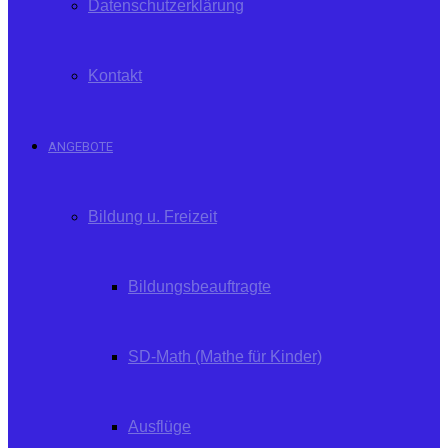
Datenschutzerklärung
Kontakt
ANGEBOTE
Bildung u. Freizeit
Bildungsbeauftragte
SD-Math (Mathe für Kinder)
Ausflüge