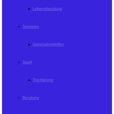
Lebensberatung
Senioren
Generationtreffen
Sport
Tischtennis
Beratung