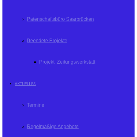
Patenschaftsbüro Saarbrücken
Beendete Projekte
Projekt: Zeitungswerkstatt
AKTUELLES
Termine
Regelmäßige Angebote