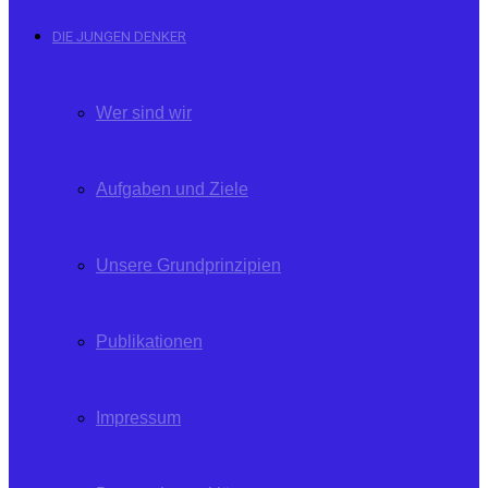
DIE JUNGEN DENKER
Wer sind wir
Aufgaben und Ziele
Unsere Grundprinzipien
Publikationen
Impressum