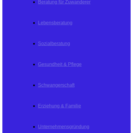
Beratung für Zuwanderer
Lebensberatung
Sozialberatung
Gesundheit & Pflege
Schwangerschaft
Erziehung & Familie
Unternehmensgründung