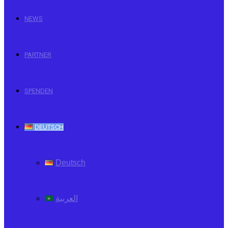
NEWS
PARTNER
SPENDEN
DEUTSCH
Deutsch
العربية