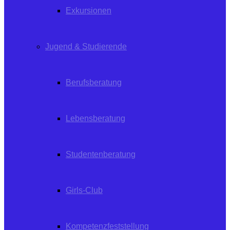
Exkursionen
Jugend & Studierende
Berufsberatung
Lebensberatung
Studentenberatung
Girls-Club
Kompetenzfeststellung