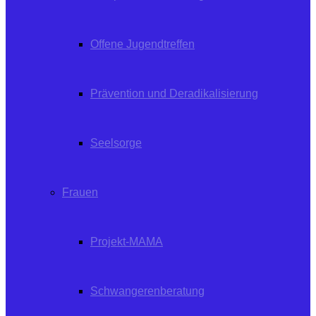
Offene Jugendtreffen
Prävention und Deradikalisierung
Seelsorge
Frauen
Projekt-MAMA
Schwangerenberatung