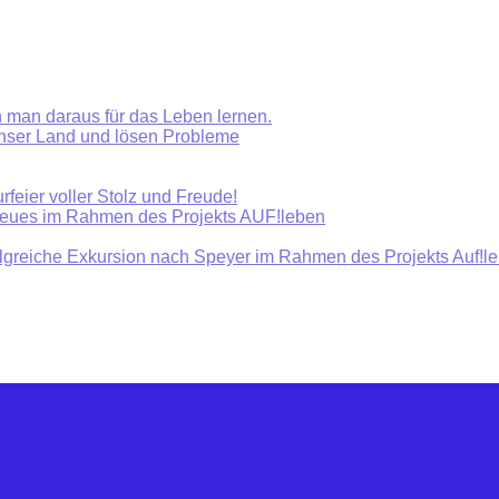
 man daraus für das Leben lernen.
unser Land und lösen Probleme
rfeier voller Stolz und Freude!
Neues im Rahmen des Projekts AUF!leben
olgreiche Exkursion nach Speyer im Rahmen des Projekts Auf!l