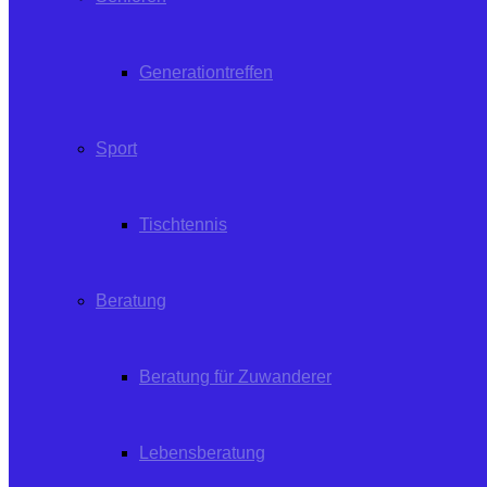
Generationtreffen
Sport
Tischtennis
Beratung
Beratung für Zuwanderer
Lebensberatung