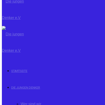
STARTSEITE
DIE JUNGEN DENKER
Wer sind wir