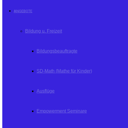
ANGEBOTE
Bildung u. Freizeit
Bildungsbeauftragte
SD-Math (Mathe für Kinder)
Ausflüge
Empowerment Seminare