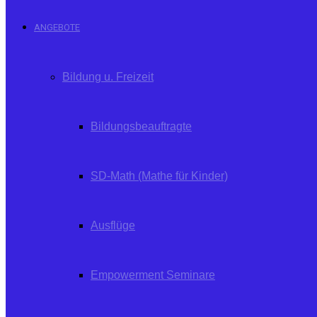
ANGEBOTE
Bildung u. Freizeit
Bildungsbeauftragte
SD-Math (Mathe für Kinder)
Ausflüge
Empowerment Seminare