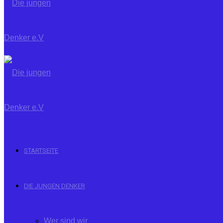
STARTSEITE
DIE JUNGEN DENKER
Wer sind wir