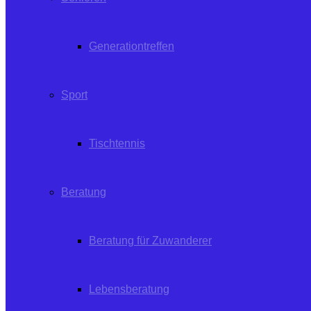
Generationtreffen
Sport
Tischtennis
Beratung
Beratung für Zuwanderer
Lebensberatung