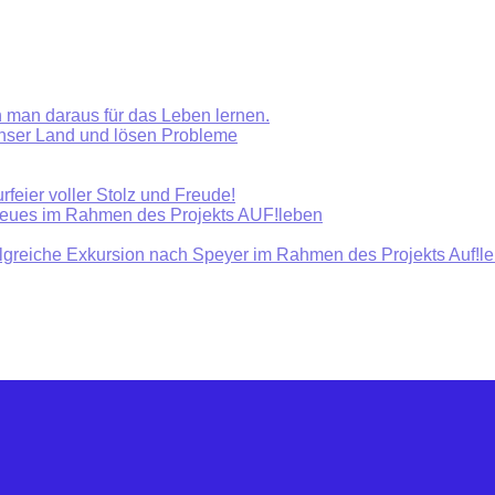
 man daraus für das Leben lernen.
unser Land und lösen Probleme
rfeier voller Stolz und Freude!
Neues im Rahmen des Projekts AUF!leben
olgreiche Exkursion nach Speyer im Rahmen des Projekts Auf!l