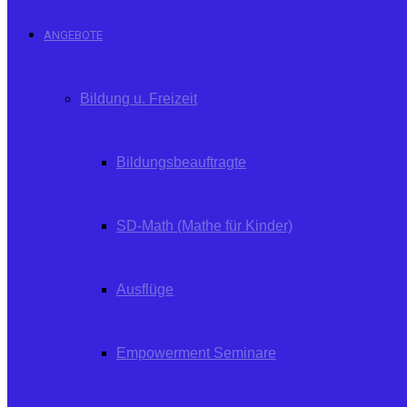
ANGEBOTE
Bildung u. Freizeit
Bildungsbeauftragte
SD-Math (Mathe für Kinder)
Ausflüge
Empowerment Seminare