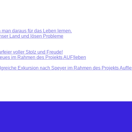
 man daraus für das Leben lernen.
unser Land und lösen Probleme
rfeier voller Stolz und Freude!
Neues im Rahmen des Projekts AUF!leben
olgreiche Exkursion nach Speyer im Rahmen des Projekts Auf!l