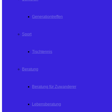
Generationtreffen
Sport
Tischtennis
Beratung
Beratung für Zuwanderer
Lebensberatung