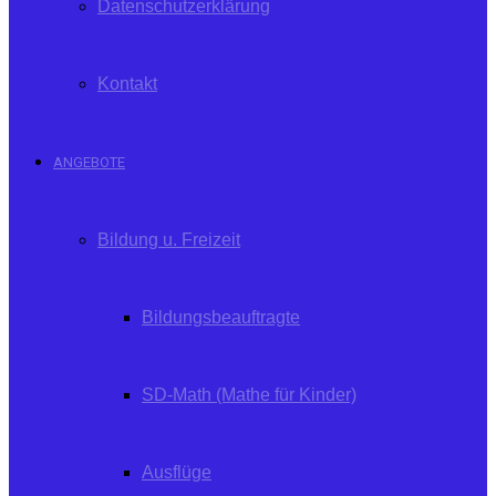
Datenschutzerklärung
Kontakt
ANGEBOTE
Bildung u. Freizeit
Bildungsbeauftragte
SD-Math (Mathe für Kinder)
Ausflüge