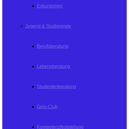
Exkursionen
Jugend & Studierende
Berufsberatung
Lebensberatung
Studentenberatung
Girls-Club
Kompetenzfeststellung