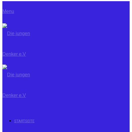
Menu
STARTSEITE