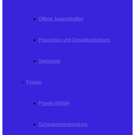
Offene Jugendtreffen
Prävention und Deradikalisierung
Seelsorge
Frauen
Projekt-MAMA
Schwangerenberatung