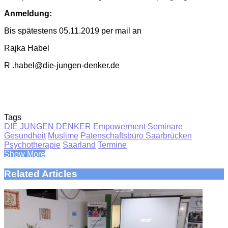
Anmeldung:
Bis spätestens 05.11.2019 per mail an
Rajka Habel
R .habel@die-jungen-denker.de
Tags
DIE JUNGEN DENKER
Empowerment Seminare
Gesundheit
Muslime
Patenschaftsbüro Saarbrücken
Psychotherapie
Saarland
Termine
Show More
Related Articles