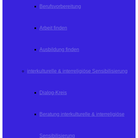
Berufsvorbereitung
Arbeit finden
Ausbildung finden
interkulturelle & interreligiöse Sensibilisierung
Dialog-Kreis
Beratung interkulturelle & interreligiöse
Sensibilisierung