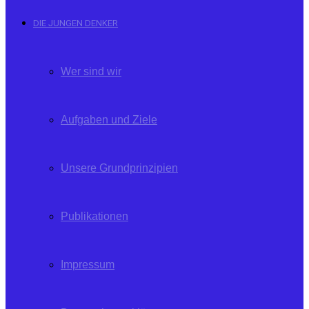
DIE JUNGEN DENKER
Wer sind wir
Aufgaben und Ziele
Unsere Grundprinzipien
Publikationen
Impressum