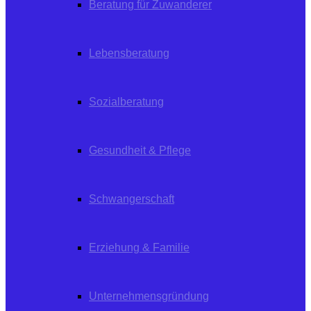
Beratung für Zuwanderer
Lebensberatung
Sozialberatung
Gesundheit & Pflege
Schwangerschaft
Erziehung & Familie
Unternehmensgründung