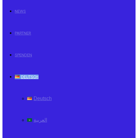
NEWS
PARTNER
SPENDEN
DEUTSCH
Deutsch
العربية