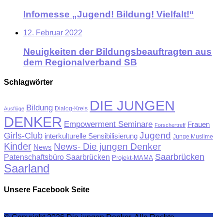
Infomesse „Jugend! Bildung! Vielfalt!“
12. Februar 2022
Neuigkeiten der Bildungsbeauftragten aus
dem Regionalverband SB
Schlagwörter
DIE JUNGEN
Bildung
Ausflüge
Dialog-Kreis
DENKER
Empowerment Seminare
Frauen
Forschertreff
Jugend
Girls-Club
interkulturelle Sensibilisierung
Junge Muslime
Kinder
News- Die jungen Denker
News
Saarbrücken
Patenschaftsbüro Saarbrücken
Projekt-MAMA
Saarland
Unsere Facebook Seite