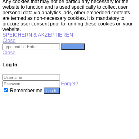
Any cookies that may not be particularly necessary for the
website to function and is used specifically to collect user
personal data via analytics, ads, other embedded contents
are termed as non-necessary cookies. It is mandatory to
procure user consent prior to running these cookies on your
website.
SPEICHERN & AKZEPTIEREN
Close
Search for
Close
Log In
Forget?
Remember me
Log In