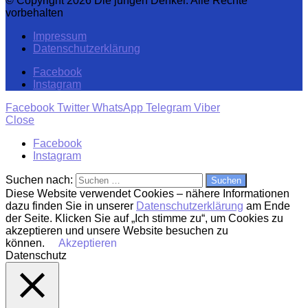
© Copyright 2026 Die jungen Denker. Alle Rechte
vorbehalten
Impressum
Datenschutzerklärung
Facebook
Instagram
Facebook
Twitter
WhatsApp
Telegram
Viber
Close
Facebook
Instagram
Suchen nach:
Diese Website verwendet Cookies – nähere Informationen
dazu finden Sie in unserer
Datenschutzerklärung
am Ende
der Seite. Klicken Sie auf „Ich stimme zu“, um Cookies zu
akzeptieren und unsere Website besuchen zu
können.
Akzeptieren
Datenschutz