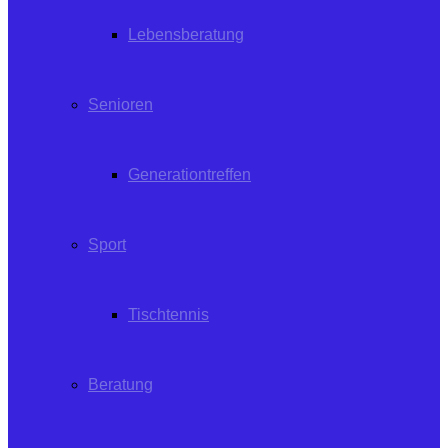
Lebensberatung
Senioren
Generationtreffen
Sport
Tischtennis
Beratung