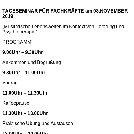
TAGESEMINAR FÜR
FACHKRÄFTE am
08.NOVEMBER
2019
„Muslimische Lebenswelten im Kontext von Beratung und
Psychotherapie“
PROGRAMM
9.00Uhr
–
9.30Uhr
Ankommen und Begrüßung
9.30Uhr
–
11.00Uhr
Vortrag
11.00Uhr
–
11.30Uhr
Kaffeepause
11.30Uhr
–
13.00Uhr
Praktische Übung und Austausch
13.00Uhr
–
14.00Uhr