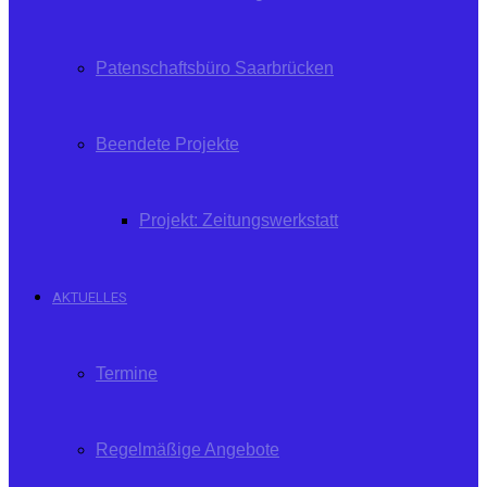
Patenschaftsbüro Saarbrücken
Beendete Projekte
Projekt: Zeitungswerkstatt
AKTUELLES
Termine
Regelmäßige Angebote