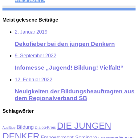
Weiterlesen »
Meist gelesene Beiträge
2. Januar 2019
Dekofieber bei den jungen Denkern
9. September 2022
Infomesse „Jugend! Bildung! Vielfalt!“
12. Februar 2022
Neuigkeiten der Bildungsbeauftragten aus
dem Regionalverband SB
Schlagwörter
DIE JUNGEN
Bildung
Ausflüge
Dialog-Kreis
DENKER
Empowerment Seminare
Frauen
Forschertreff