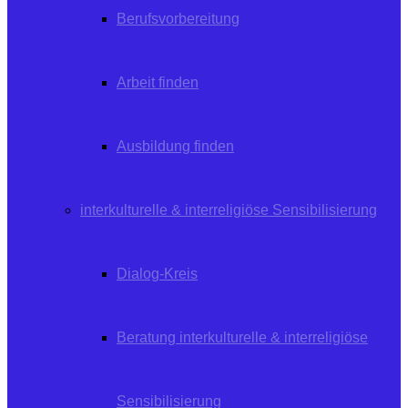
Berufsvorbereitung
Arbeit finden
Ausbildung finden
interkulturelle & interreligiöse Sensibilisierung
Dialog-Kreis
Beratung interkulturelle & interreligiöse
Sensibilisierung