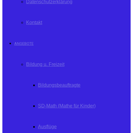
Datenschutzerklärung
Kontakt
ANGEBOTE
Bildung u. Freizeit
Bildungsbeauftragte
SD-Math (Mathe für Kinder)
Ausflüge