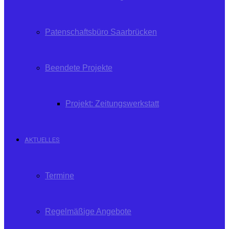
Patenschaftsbüro Saarbrücken
Beendete Projekte
Projekt: Zeitungswerkstatt
AKTUELLES
Termine
Regelmäßige Angebote