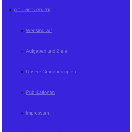
DIE JUNGEN DENKER
Wer sind wir
Aufgaben und Ziele
Unsere Grundprinzipien
Publikationen
Impressum