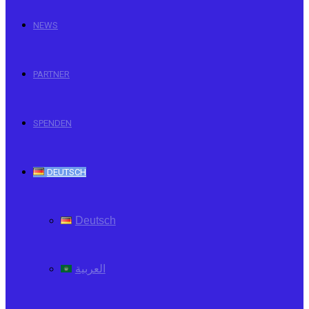
NEWS
PARTNER
SPENDEN
DEUTSCH
Deutsch
العربية