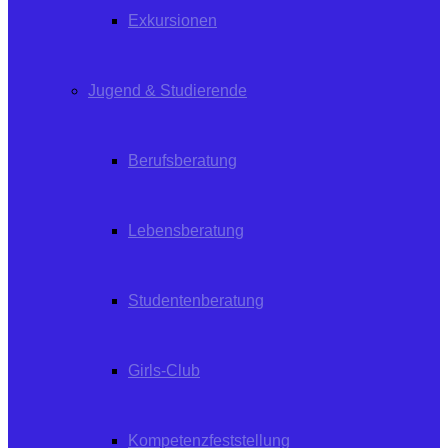
Exkursionen
Jugend & Studierende
Berufsberatung
Lebensberatung
Studentenberatung
Girls-Club
Kompetenzfeststellung