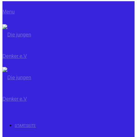
Menu
STARTSEITE