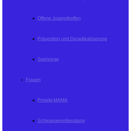
Offene Jugendtreffen
Prävention und Deradikalisierung
Seelsorge
Frauen
Projekt-MAMA
Schwangerenberatung