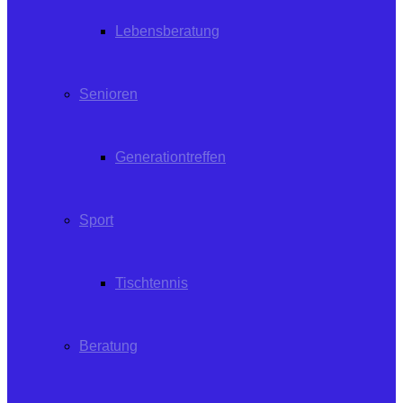
Lebensberatung
Senioren
Generationtreffen
Sport
Tischtennis
Beratung