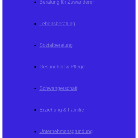
Beratung für Zuwanderer
Lebensberatung
Sozialberatung
Gesundheit & Pflege
Schwangerschaft
Erziehung & Familie
Unternehmensgründung