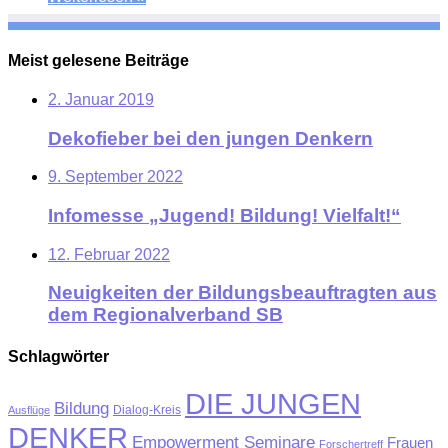
Meist gelesene Beiträge
2. Januar 2019
Dekofieber bei den jungen Denkern
9. September 2022
Infomesse „Jugend! Bildung! Vielfalt!“
12. Februar 2022
Neuigkeiten der Bildungsbeauftragten aus
dem Regionalverband SB
Schlagwörter
DIE JUNGEN
Bildung
Ausflüge
Dialog-Kreis
DENKER
Empowerment Seminare
Frauen
Forschertreff