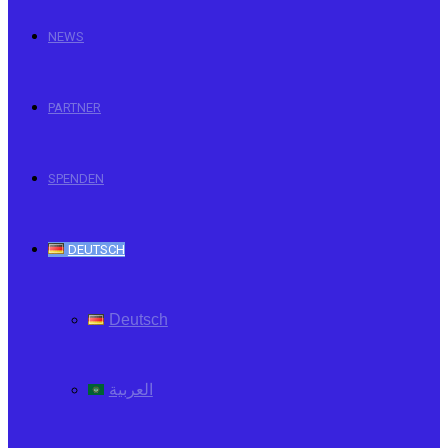
NEWS
PARTNER
SPENDEN
DEUTSCH
Deutsch
العربية