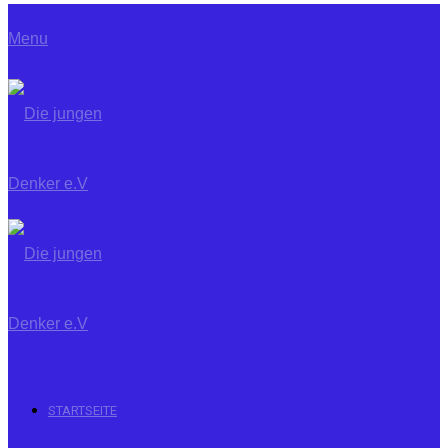
Menu
STARTSEITE