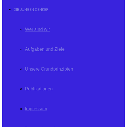
DIE JUNGEN DENKER
Wer sind wir
Aufgaben und Ziele
Unsere Grundprinzipien
Publikationen
Impressum