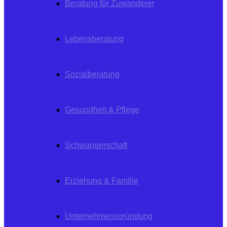
Beratung für Zuwanderer
Lebensberatung
Sozialberatung
Gesundheit & Pflege
Schwangerschaft
Erziehung & Familie
Unternehmensgründung