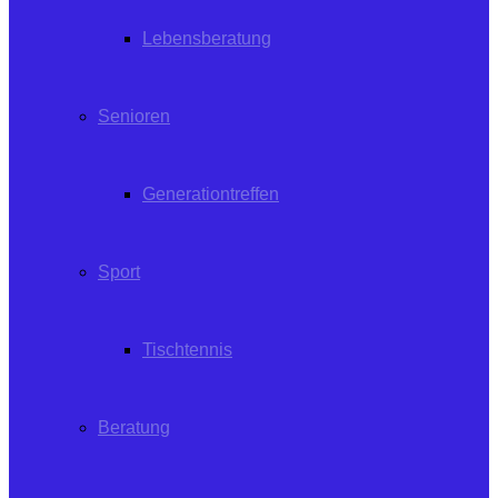
Lebensberatung
Senioren
Generationtreffen
Sport
Tischtennis
Beratung