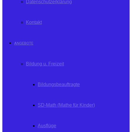
Datenschutzerklärung
Kontakt
ANGEBOTE
Bildung u. Freizeit
Bildungsbeauftragte
SD-Math (Mathe für Kinder)
Ausflüge