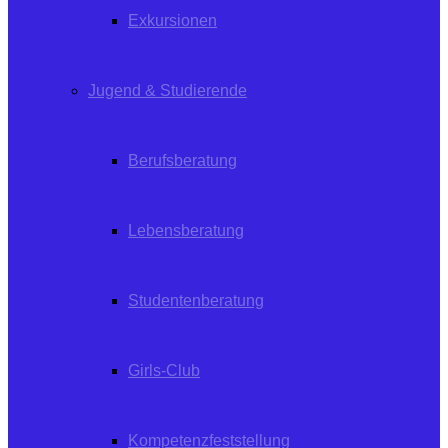
Exkursionen
Jugend & Studierende
Berufsberatung
Lebensberatung
Studentenberatung
Girls-Club
Kompetenzfeststellung