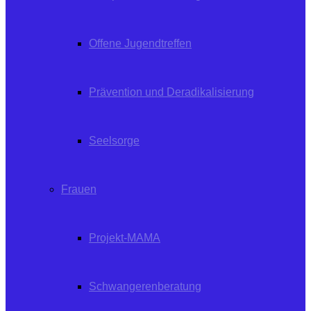
Offene Jugendtreffen
Prävention und Deradikalisierung
Seelsorge
Frauen
Projekt-MAMA
Schwangerenberatung