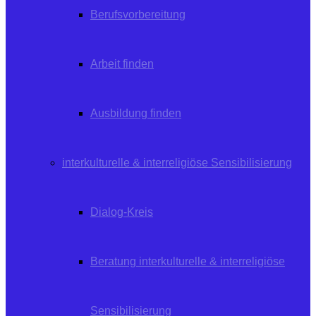
Berufsvorbereitung
Arbeit finden
Ausbildung finden
interkulturelle & interreligiöse Sensibilisierung
Dialog-Kreis
Beratung interkulturelle & interreligiöse
Sensibilisierung