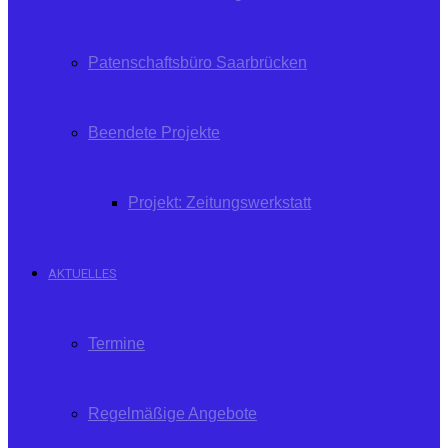
Patenschaftsbüro Saarbrücken
Beendete Projekte
Projekt: Zeitungswerkstatt
AKTUELLES
Termine
Regelmäßige Angebote