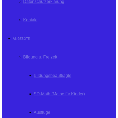
Datenschutzerklärung
Kontakt
ANGEBOTE
Bildung u. Freizeit
Bildungsbeauftragte
SD-Math (Mathe für Kinder)
Ausflüge