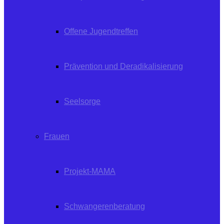
Offene Jugendtreffen
Prävention und Deradikalisierung
Seelsorge
Frauen
Projekt-MAMA
Schwangerenberatung