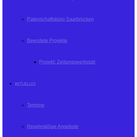
Patenschaftsbüro Saarbrücken
Beendete Projekte
Projekt: Zeitungswerkstatt
AKTUELLES
Termine
Regelmäßige Angebote