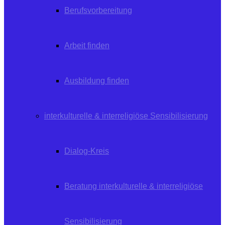
Berufsvorbereitung
Arbeit finden
Ausbildung finden
interkulturelle & interreligiöse Sensibilisierung
Dialog-Kreis
Beratung interkulturelle & interreligiöse
Sensibilisierung