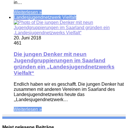
in…
Weiterlesen »
Landesjugendnetzwerk Vielfalt
20. Juni 2018
461
Die jungen Denker mit neun
Jugendgruppierungen im Saarland
gründen ein „Landesjugendnetzwerks
Vielfalt“
Endlich haben wir es geschafft. Die jungen Denker hat
zusammen mit anderen Vereinen im Saarland des
Landesjugendnetzwerks heute das
,,Landesjugendnetzwerk…
Weiterlesen »
Meist gelesene Beiträge