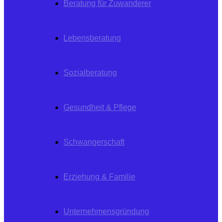
Beratung für Zuwanderer
Lebensberatung
Sozialberatung
Gesundheit & Pflege
Schwangerschaft
Erziehung & Familie
Unternehmensgründung