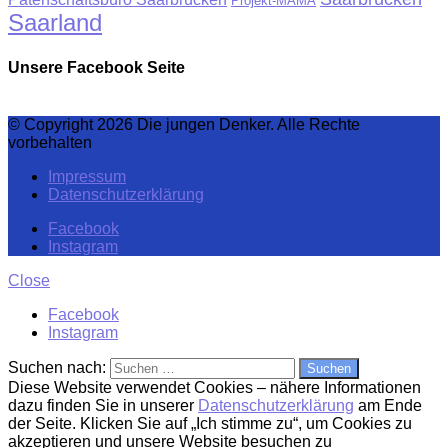
Projekt-MAMA
Saarland
Unsere Facebook Seite
© Copyright 2026 Die jungen Denker. Alle Rechte
vorbehalten
Impressum
Datenschutzerklärung
Facebook
Instagram
Close
Facebook
Instagram
Suchen nach:
Diese Website verwendet Cookies – nähere Informationen
dazu finden Sie in unserer
Datenschutzerklärung
am Ende
der Seite. Klicken Sie auf „Ich stimme zu“, um Cookies zu
akzeptieren und unsere Website besuchen zu