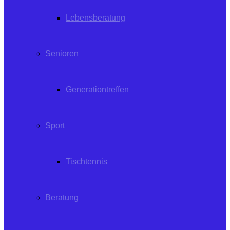
Lebensberatung
Senioren
Generationtreffen
Sport
Tischtennis
Beratung