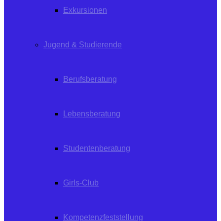
Exkursionen
Jugend & Studierende
Berufsberatung
Lebensberatung
Studentenberatung
Girls-Club
Kompetenzfeststellung