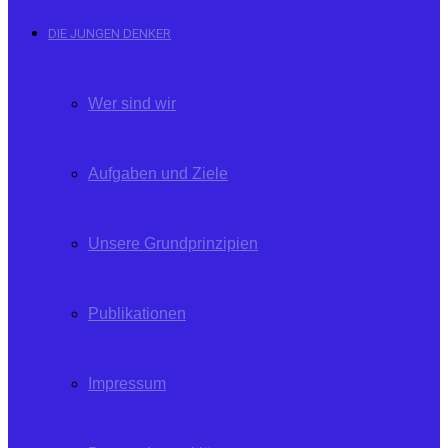
DIE JUNGEN DENKER
Wer sind wir
Aufgaben und Ziele
Unsere Grundprinzipien
Publikationen
Impressum