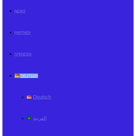
NEWS
PARTNER
SPENDEN
DEUTSCH
Deutsch
العربية