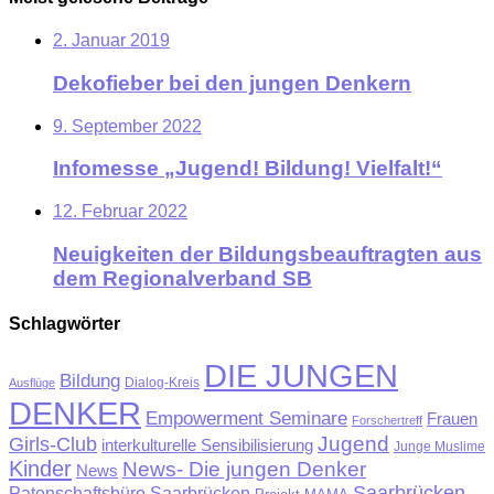
2. Januar 2019
Dekofieber bei den jungen Denkern
9. September 2022
Infomesse „Jugend! Bildung! Vielfalt!“
12. Februar 2022
Neuigkeiten der Bildungsbeauftragten aus
dem Regionalverband SB
Schlagwörter
DIE JUNGEN
Bildung
Ausflüge
Dialog-Kreis
DENKER
Empowerment Seminare
Frauen
Forschertreff
Jugend
Girls-Club
interkulturelle Sensibilisierung
Junge Muslime
Kinder
News- Die jungen Denker
News
Saarbrücken
Patenschaftsbüro Saarbrücken