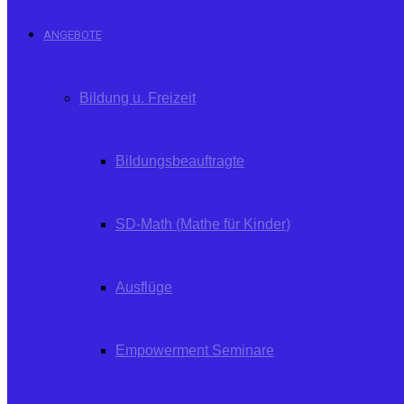
ANGEBOTE
Bildung u. Freizeit
Bildungsbeauftragte
SD-Math (Mathe für Kinder)
Ausflüge
Empowerment Seminare