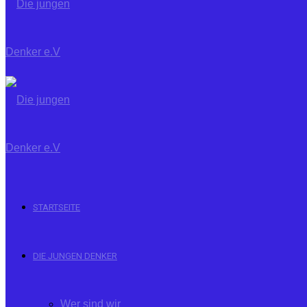
STARTSEITE
DIE JUNGEN DENKER
Wer sind wir