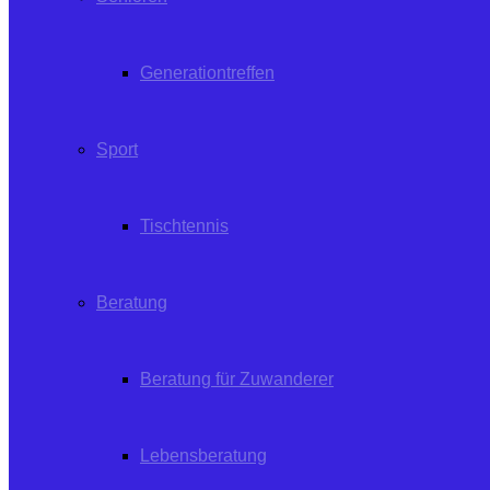
Generationtreffen
Sport
Tischtennis
Beratung
Beratung für Zuwanderer
Lebensberatung