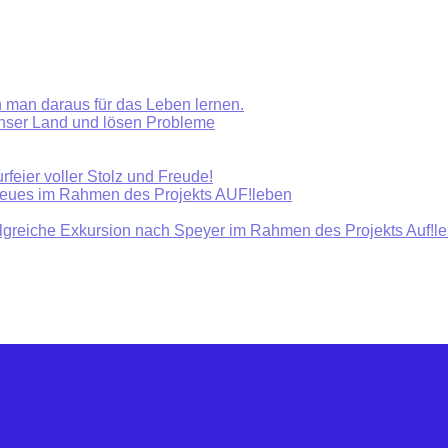
 man daraus für das Leben lernen.
unser Land und lösen Probleme
rfeier voller Stolz und Freude!
Neues im Rahmen des Projekts AUF!leben
olgreiche Exkursion nach Speyer im Rahmen des Projekts Auf!l