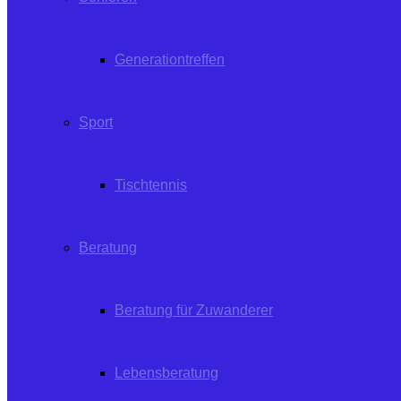
Generationtreffen
Sport
Tischtennis
Beratung
Beratung für Zuwanderer
Lebensberatung