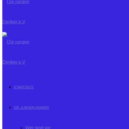
STARTSEITE
DIE JUNGEN DENKER
Wer sind wir