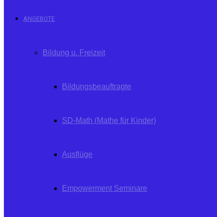
ANGEBOTE
Bildung u. Freizeit
Bildungsbeauftragte
SD-Math (Mathe für Kinder)
Ausflüge
Empowerment Seminare