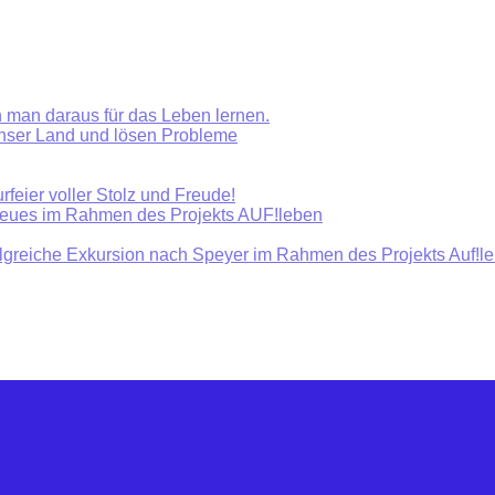
 man daraus für das Leben lernen.
unser Land und lösen Probleme
rfeier voller Stolz und Freude!
Neues im Rahmen des Projekts AUF!leben
olgreiche Exkursion nach Speyer im Rahmen des Projekts Auf!l