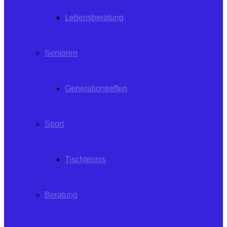
Lebensberatung
Senioren
Generationtreffen
Sport
Tischtennis
Beratung