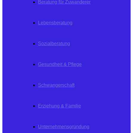
Beratung für Zuwanderer
Lebensberatung
Sozialberatung
Gesundheit & Pflege
Schwangerschaft
Erziehung & Familie
Unternehmensgründung