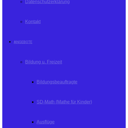
Datenschutzerklärung
Kontakt
ANGEBOTE
Bildung u. Freizeit
Bildungsbeauftragte
SD-Math (Mathe für Kinder)
Ausflüge