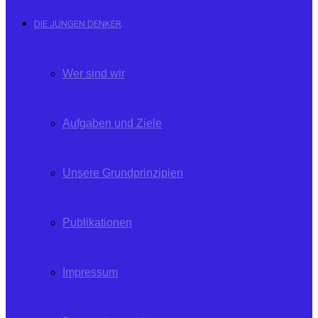
DIE JUNGEN DENKER
Wer sind wir
Aufgaben und Ziele
Unsere Grundprinzipien
Publikationen
Impressum