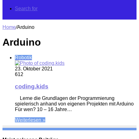
Search for
Home
/
Arduino
Arduino
Robotik
23. Oktober 2021
612
coding.kids
Lerne die Grundlagen der Programmierung
spielerisch anhand von eigenen Projekten mit Arduino
Für wen? 10 – 16 Jahre…
Weiterlesen »