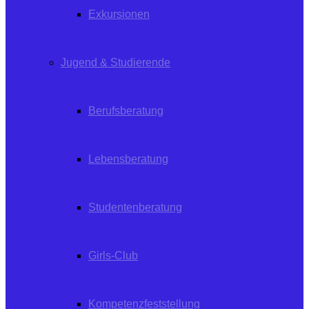
Exkursionen
Jugend & Studierende
Berufsberatung
Lebensberatung
Studentenberatung
Girls-Club
Kompetenzfeststellung