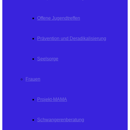
Offene Jugendtreffen
Prävention und Deradikalisierung
Seelsorge
Frauen
Projekt-MAMA
Schwangerenberatung