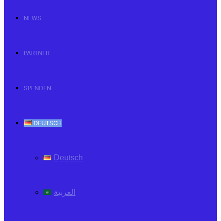
NEWS
PARTNER
SPENDEN
DEUTSCH
Deutsch
العربية