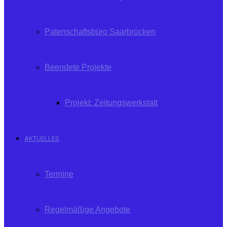
Patenschaftsbüro Saarbrücken
Beendete Projekte
Projekt: Zeitungswerkstatt
AKTUELLES
Termine
Regelmäßige Angebote