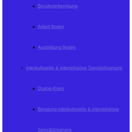
Berufsvorbereitung
Arbeit finden
Ausbildung finden
interkulturelle & interreligiöse Sensibilisierung
Dialog-Kreis
Beratung interkulturelle & interreligiöse
Sensibilisierung