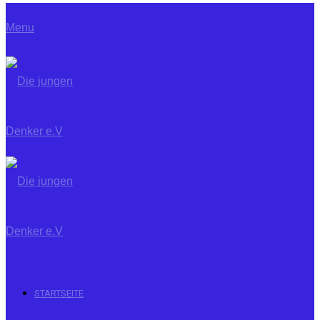
Menu
STARTSEITE