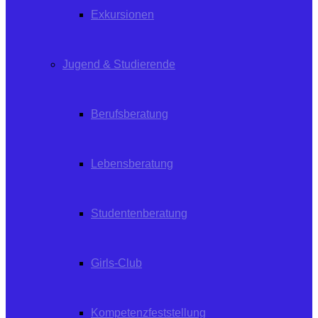
Exkursionen
Jugend & Studierende
Berufsberatung
Lebensberatung
Studentenberatung
Girls-Club
Kompetenzfeststellung