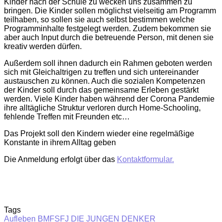
Kinder nach der Schule zu wecken uns zusammen zu
bringen. Die Kinder sollen möglichst vielseitig am Programm
teilhaben, so sollen sie auch selbst bestimmen welche
Programminhalte festgelegt werden. Zudem bekommen sie
aber auch Input durch die betreuende Person, mit denen sie
kreativ werden dürfen.
Außerdem soll ihnen dadurch ein Rahmen geboten werden
sich mit Gleichaltrigen zu treffen und sich untereinander
austauschen zu können. Auch die sozialen Kompetenzen
der Kinder soll durch das gemeinsame Erleben gestärkt
werden. Viele Kinder haben während der Corona Pandemie
ihre alltägliche Struktur verloren durch Home-Schooling,
fehlende Treffen mit Freunden etc…
Das Projekt soll den Kindern wieder eine regelmäßige
Konstante in ihrem Alltag geben
Die Anmeldung erfolgt über das
Kontaktformular.
Tags
Aufleben
BMFSFJ
DIE JUNGEN DENKER