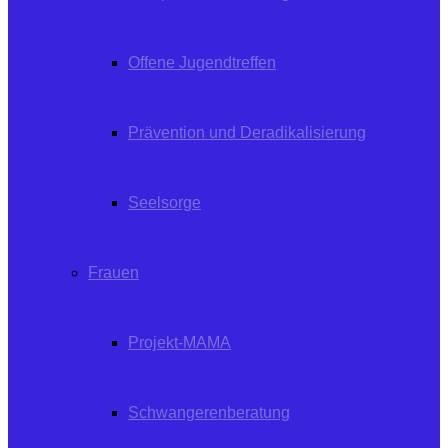
Offene Jugendtreffen
Prävention und Deradikalisierung
Seelsorge
Frauen
Projekt-MAMA
Schwangerenberatung