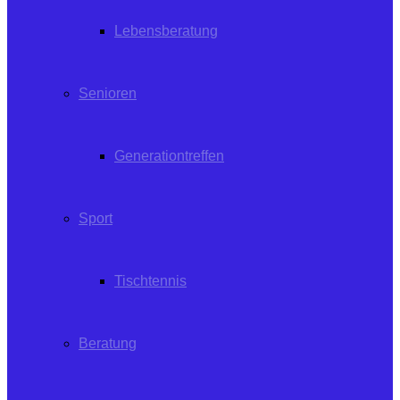
Lebensberatung
Senioren
Generationtreffen
Sport
Tischtennis
Beratung