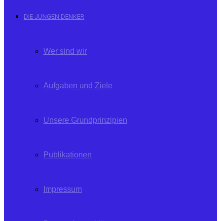
DIE JUNGEN DENKER
Wer sind wir
Aufgaben und Ziele
Unsere Grundprinzipien
Publikationen
Impressum