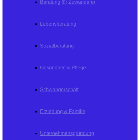
Beratung für Zuwanderer
Lebensberatung
Sozialberatung
Gesundheit & Pflege
Schwangerschaft
Erziehung & Familie
Unternehmensgründung