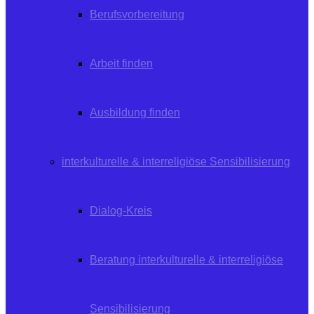
Berufsvorbereitung
Arbeit finden
Ausbildung finden
interkulturelle & interreligiöse Sensibilisierung
Dialog-Kreis
Beratung interkulturelle & interreligiöse
Sensibilisierung