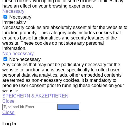
these cookies. But opting out of some of these cookies may
have an effect on your browsing experience.
Necessary
Necessary
immer aktiv
Necessary cookies are absolutely essential for the website to
function properly. This category only includes cookies that
ensures basic functionalities and security features of the
website. These cookies do not store any personal
information.
Non-necessary
Non-necessary
Any cookies that may not be particularly necessary for the
website to function and is used specifically to collect user
personal data via analytics, ads, other embedded contents
are termed as non-necessary cookies. It is mandatory to
procure user consent prior to running these cookies on your
website.
SPEICHERN & AKZEPTIEREN
Close
Search for
Close
Log In