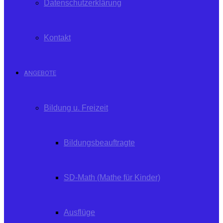
Datenschutzerklärung
Kontakt
ANGEBOTE
Bildung u. Freizeit
Bildungsbeauftragte
SD-Math (Mathe für Kinder)
Ausflüge