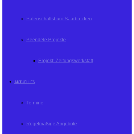
Patenschaftsbüro Saarbrücken
Beendete Projekte
Projekt: Zeitungswerkstatt
AKTUELLES
Termine
Regelmäßige Angebote