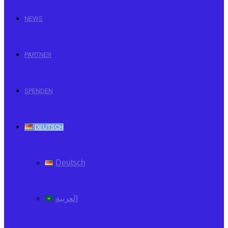
NEWS
PARTNER
SPENDEN
DEUTSCH
Deutsch
العربية