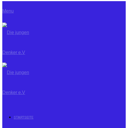
Menu
STARTSEITE