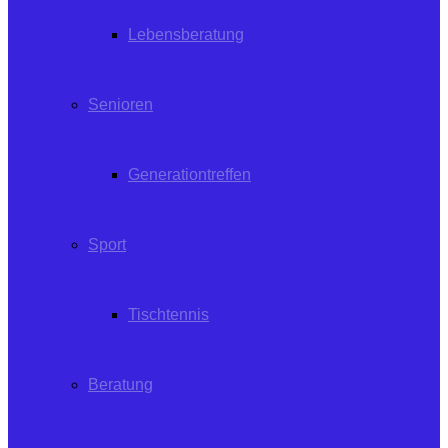
Lebensberatung
Senioren
Generationtreffen
Sport
Tischtennis
Beratung