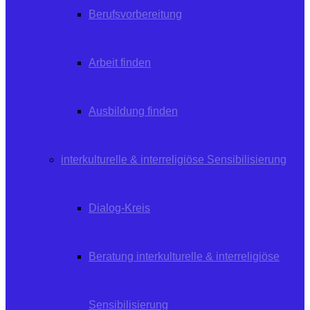
Berufsvorbereitung
Arbeit finden
Ausbildung finden
interkulturelle & interreligiöse Sensibilisierung
Dialog-Kreis
Beratung interkulturelle & interreligiöse
Sensibilisierung