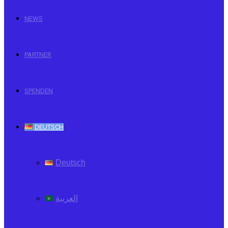
NEWS
PARTNER
SPENDEN
DEUTSCH
Deutsch
العربية