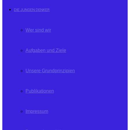
DIE JUNGEN DENKER
Wer sind wir
Aufgaben und Ziele
Unsere Grundprinzipien
Publikationen
Impressum