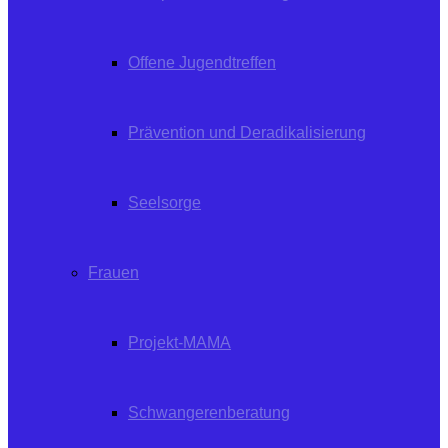
Offene Jugendtreffen
Prävention und Deradikalisierung
Seelsorge
Frauen
Projekt-MAMA
Schwangerenberatung