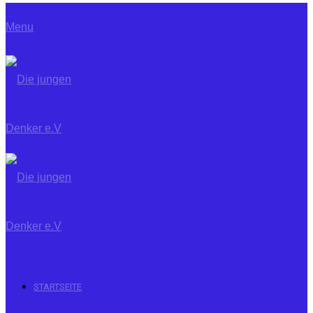
Menu
STARTSEITE