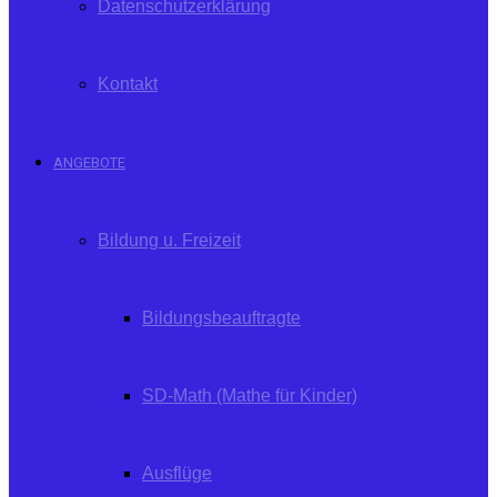
Datenschutzerklärung
Kontakt
ANGEBOTE
Bildung u. Freizeit
Bildungsbeauftragte
SD-Math (Mathe für Kinder)
Ausflüge