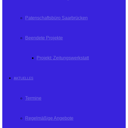
Patenschaftsbüro Saarbrücken
Beendete Projekte
Projekt: Zeitungswerkstatt
AKTUELLES
Termine
Regelmäßige Angebote