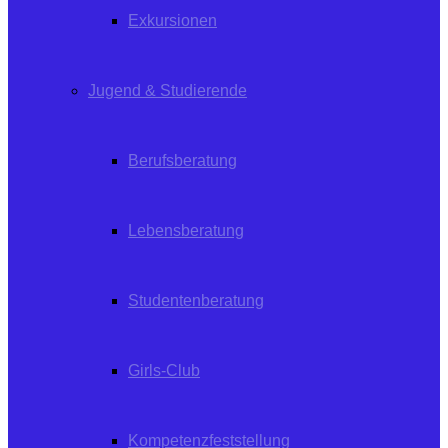
Exkursionen
Jugend & Studierende
Berufsberatung
Lebensberatung
Studentenberatung
Girls-Club
Kompetenzfeststellung