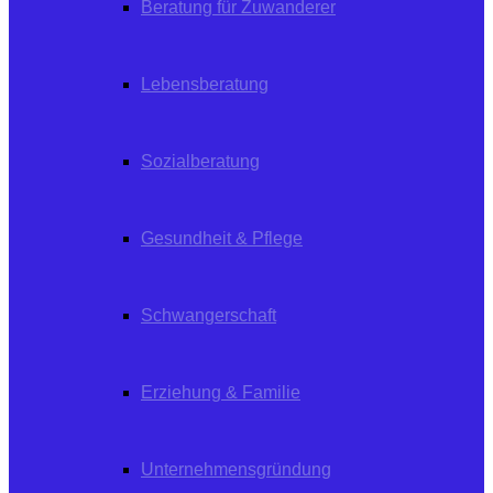
Beratung für Zuwanderer
Lebensberatung
Sozialberatung
Gesundheit & Pflege
Schwangerschaft
Erziehung & Familie
Unternehmensgründung