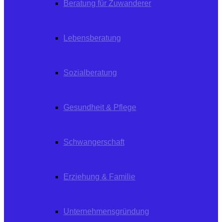
Beratung für Zuwanderer
Lebensberatung
Sozialberatung
Gesundheit & Pflege
Schwangerschaft
Erziehung & Familie
Unternehmensgründung