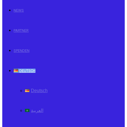
NEWS
PARTNER
SPENDEN
DEUTSCH
Deutsch
العربية