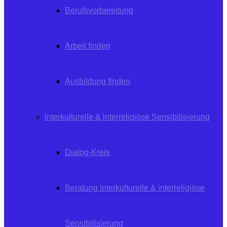
Berufsvorbereitung
Arbeit finden
Ausbildung finden
interkulturelle & interreligiöse Sensibilisierung
Dialog-Kreis
Beratung interkulturelle & interreligiöse
Sensibilisierung