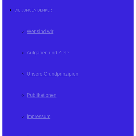
DIE JUNGEN DENKER
Wer sind wir
Aufgaben und Ziele
Unsere Grundprinzipien
Publikationen
Impressum