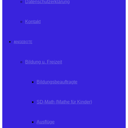
Datenschutzerklärung
Kontakt
ANGEBOTE
Bildung u. Freizeit
Bildungsbeauftragte
SD-Math (Mathe für Kinder)
Ausflüge