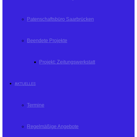
Patenschaftsbüro Saarbrücken
Beendete Projekte
Projekt: Zeitungswerkstatt
AKTUELLES
Termine
Regelmäßige Angebote