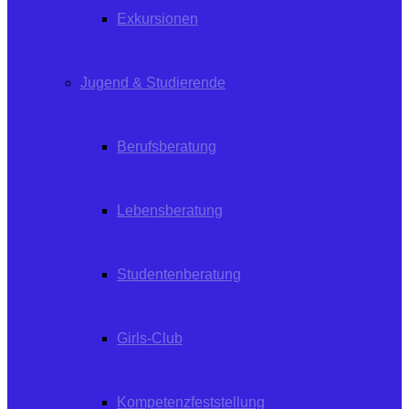
Exkursionen
Jugend & Studierende
Berufsberatung
Lebensberatung
Studentenberatung
Girls-Club
Kompetenzfeststellung