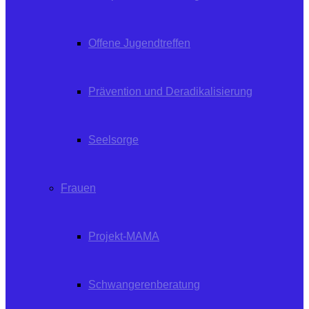
Offene Jugendtreffen
Prävention und Deradikalisierung
Seelsorge
Frauen
Projekt-MAMA
Schwangerenberatung