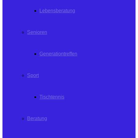
Lebensberatung
Senioren
Generationtreffen
Sport
Tischtennis
Beratung