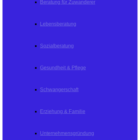
Beratung für Zuwanderer
Lebensberatung
Sozialberatung
Gesundheit & Pflege
Schwangerschaft
Erziehung & Familie
Unternehmensgründung