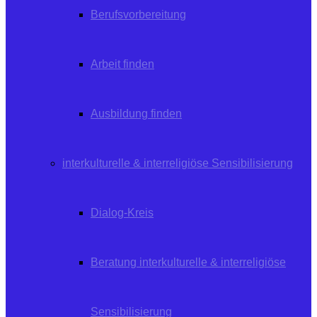
Berufsvorbereitung
Arbeit finden
Ausbildung finden
interkulturelle & interreligiöse Sensibilisierung
Dialog-Kreis
Beratung interkulturelle & interreligiöse
Sensibilisierung