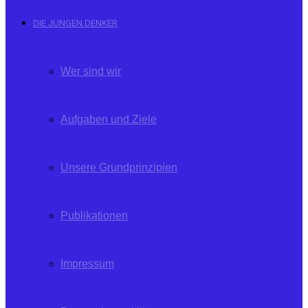
DIE JUNGEN DENKER
Wer sind wir
Aufgaben und Ziele
Unsere Grundprinzipien
Publikationen
Impressum