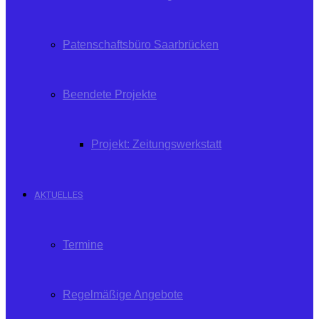
Patenschaftsbüro Saarbrücken
Beendete Projekte
Projekt: Zeitungswerkstatt
AKTUELLES
Termine
Regelmäßige Angebote