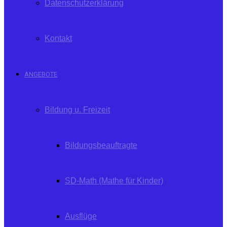
Datenschutzerklärung
Kontakt
ANGEBOTE
Bildung u. Freizeit
Bildungsbeauftragte
SD-Math (Mathe für Kinder)
Ausflüge