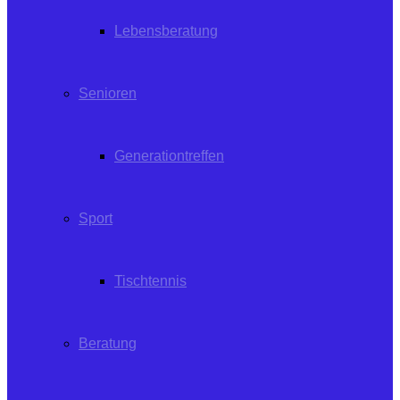
Lebensberatung
Senioren
Generationtreffen
Sport
Tischtennis
Beratung