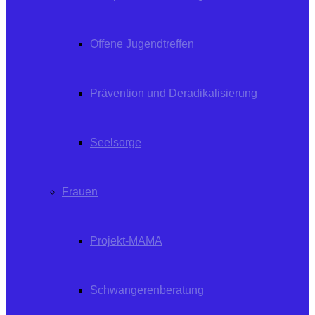
Offene Jugendtreffen
Prävention und Deradikalisierung
Seelsorge
Frauen
Projekt-MAMA
Schwangerenberatung