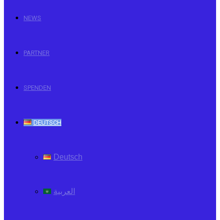
NEWS
PARTNER
SPENDEN
DEUTSCH
Deutsch
العربية