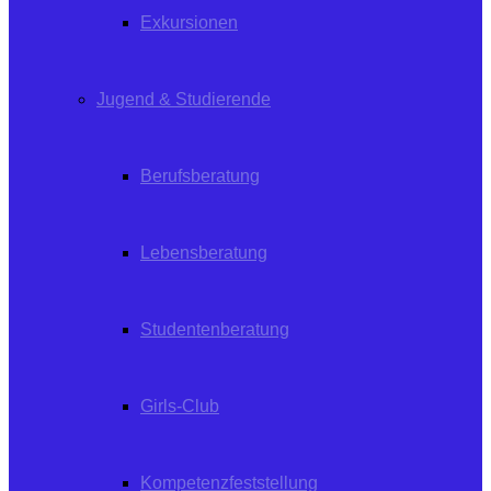
Exkursionen
Jugend & Studierende
Berufsberatung
Lebensberatung
Studentenberatung
Girls-Club
Kompetenzfeststellung