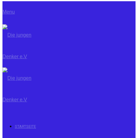
Menu
STARTSEITE