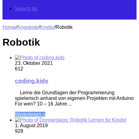
Search for
Home
/
Angebote
/
Kinder
/
Robotik
Robotik
23. Oktober 2021
612
coding.kids
Lerne die Grundlagen der Programmierung
spielerisch anhand von eigenen Projekten mit Arduino
Für wen? 10 – 16 Jahre…
Weiterlesen »
1. August 2019
928