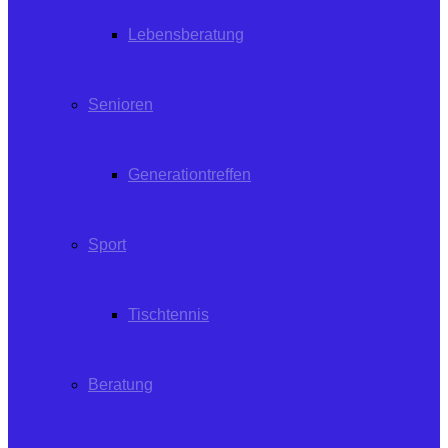
Lebensberatung
Senioren
Generationtreffen
Sport
Tischtennis
Beratung