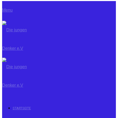
Menu
STARTSEITE