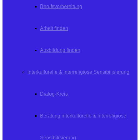
Berufsvorbereitung
Arbeit finden
Ausbildung finden
interkulturelle & interreligiöse Sensibilisierung
Dialog-Kreis
Beratung interkulturelle & interreligiöse
Sensibilisierung