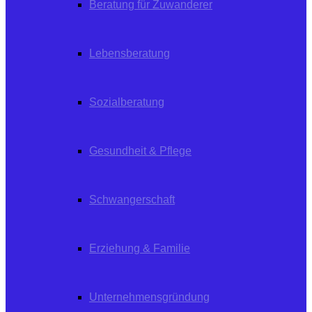
Beratung für Zuwanderer
Lebensberatung
Sozialberatung
Gesundheit & Pflege
Schwangerschaft
Erziehung & Familie
Unternehmensgründung