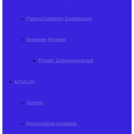
Patenschaftsbüro Saarbrücken
Beendete Projekte
Projekt: Zeitungswerkstatt
AKTUELLES
Termine
Regelmäßige Angebote