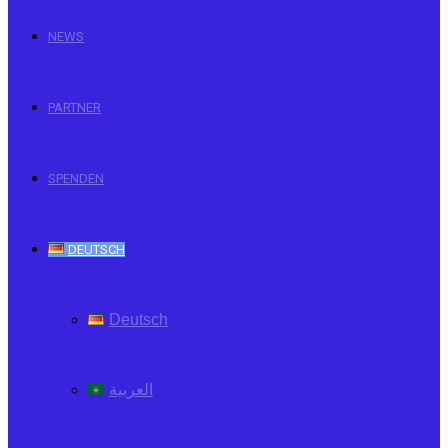
NEWS
PARTNER
SPENDEN
DEUTSCH
Deutsch
العربية