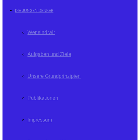
DIE JUNGEN DENKER
Wer sind wir
Aufgaben und Ziele
Unsere Grundprinzipien
Publikationen
Impressum