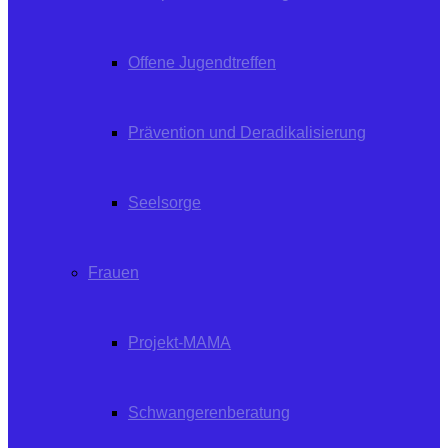
Offene Jugendtreffen
Prävention und Deradikalisierung
Seelsorge
Frauen
Projekt-MAMA
Schwangerenberatung