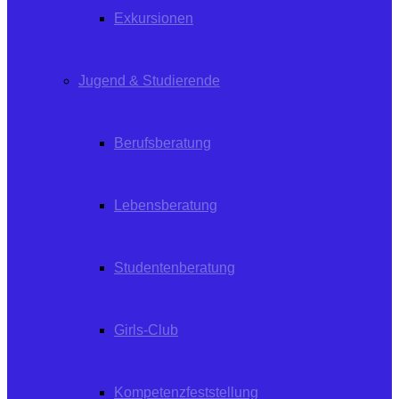
Exkursionen
Jugend & Studierende
Berufsberatung
Lebensberatung
Studentenberatung
Girls-Club
Kompetenzfeststellung