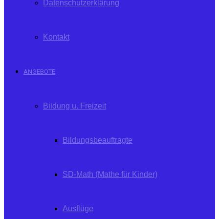
Datenschutzerklärung
Kontakt
ANGEBOTE
Bildung u. Freizeit
Bildungsbeauftragte
SD-Math (Mathe für Kinder)
Ausflüge