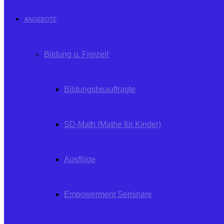
ANGEBOTE
Bildung u. Freizeit
Bildungsbeauftragte
SD-Math (Mathe für Kinder)
Ausflüge
Empowerment Seminare