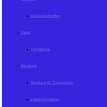
Generationtreffen
Sport
Tischtennis
Beratung
Beratung für Zuwanderer
Lebensberatung