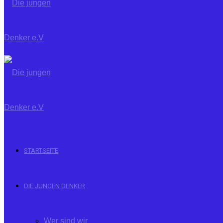
STARTSEITE
DIE JUNGEN DENKER
Wer sind wir