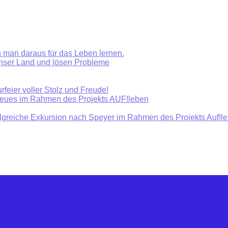
 man daraus für das Leben lernen.
unser Land und lösen Probleme
rfeier voller Stolz und Freude!
Neues im Rahmen des Projekts AUF!leben
olgreiche Exkursion nach Speyer im Rahmen des Projekts Auf!l