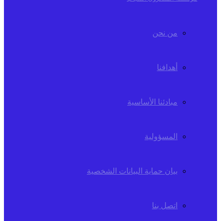
من نحن
أهدافنا
مبادئنا الأساسية
المسؤولية
بيان حماية البيانات الشخصية
اتصل بنا