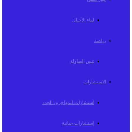
لقاء الأجيال
رياضة
تنس الطاولة
الاستشارات
استشارات للمهاجرين الجدد
إستشارات حياتية