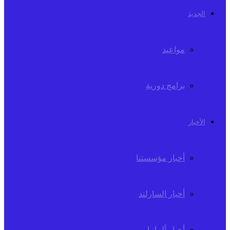
الجديد
مواعيد
برامج دورية
الأخبار
أخبار مؤسستنا
أخبار السارلند
أخبار ألمانيا