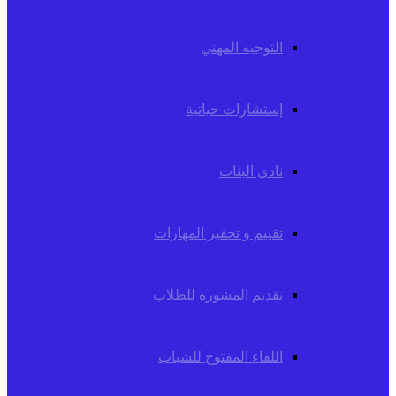
التوجيه المهني
إستشارات حياتية
نادي البنات
تقييم و تحفيز المهارات
تقديم المشورة للطلاب
اللقاء المفتوح للشباب