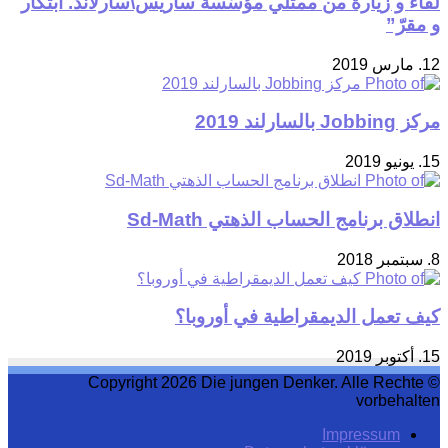
لقاء و زيارة من ممثلي مؤسّسة ساريس\سارلاند. ابتكار
و مقرّ”
12. مارس 2019
مركز Jobbing بالسارلند 2019
15. يونيو 2019
انطلاق برنامج الحساب الذهتي Sd-Math
8. سبتمبر 2018
كيف تعمل الديمقراطية في أوروبا؟
15. أكتوبر 2019
© Copyright 2026 Die jungen Denker. Alle Rechte
vorbehalten
Impressum