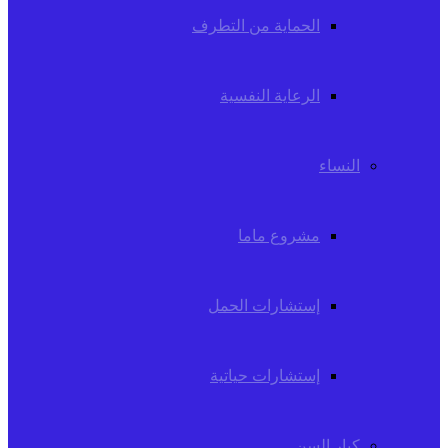
الحماية من التطرف
الرعاية النفسية
النساء
مشروع ماما
إستشارات الحمل
إستشارات حياتية
كبار السن