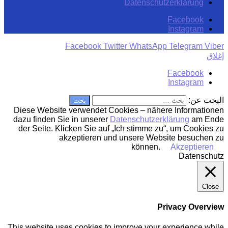
Datenschutzerklärung
Facebook
Instagram
Facebook
Twitter
WhatsApp
Telegram
Viber
إغلاق
Facebook
Instagram
البحث عن:
Diese Website verwendet Cookies – nähere Informationen
dazu finden Sie in unserer
Datenschutzerklärung
am Ende
der Seite. Klicken Sie auf „Ich stimme zu“, um Cookies zu
akzeptieren und unsere Website besuchen zu
können.
Akzeptieren
Datenschutz
Close
Privacy Overview
This website uses cookies to improve your experience while