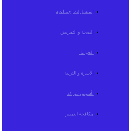
إستشارات إجتماعية
الصحة و التمريض
الحوامل
الأسرة و التربية
تأسيس شركة
مكافحة التمييز