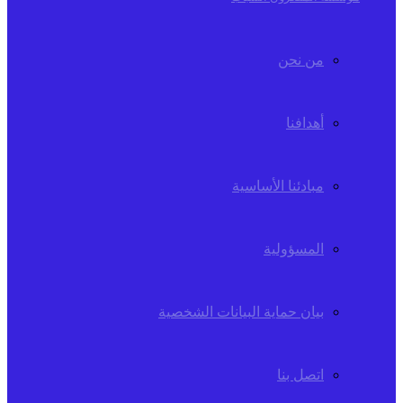
من نحن
أهدافنا
مبادئنا الأساسية
المسؤولية
بيان حماية البيانات الشخصية
اتصل بنا