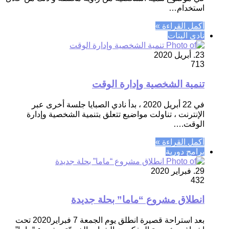
استخدام…
أكمل القراءة »
نادي البنات
23. أبريل 2020
713
تنمية الشخصية وإدارة الوقت
في 22 أبريل 2020 ، بدأ نادي الصبايا جلسة أخرى عبر
الإنترنت ، تناولت مواضيع تتعلق بتنمية الشخصية وإدارة
الوقت.…
أكمل القراءة »
برامج دورية
29. فبراير 2020
432
انطلاق مشروع “ماما” بحلة جديدة
بعد استراحة قصيرة انطلق يوم الجمعة 7 فبراير2020 تحت