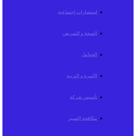
إستشارات إجتماعية
الصحة و التمريض
الحوامل
الأسرة و التربية
تأسيس شركة
مكافحة التمييز