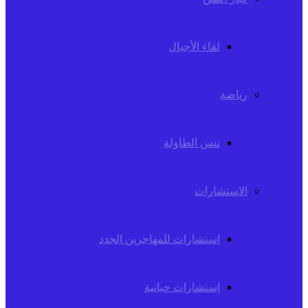
لقاء الأجيال
رياضة
تنس الطاولة
الاستشارات
استشارات للمهاجرين الجدد
إستشارات حياتية