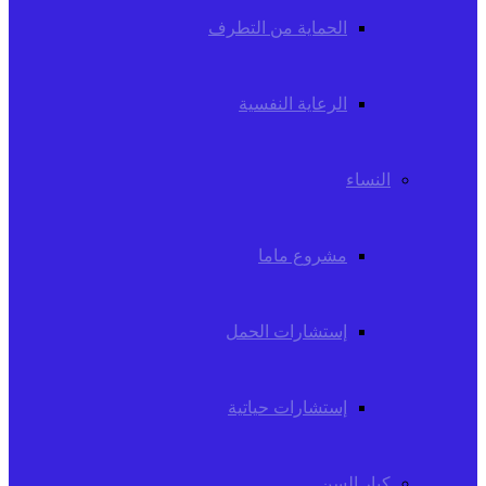
الحماية من التطرف
الرعاية النفسية
النساء
مشروع ماما
إستشارات الحمل
إستشارات حياتية
كبار السن