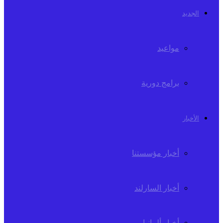
الجديد
مواعيد
برامج دورية
الأخبار
أخبار مؤسستنا
أخبار السارلند
أخبار ألمانيا