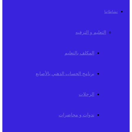
نشاطاتنا
التعليم و الترفيه
المكلف بالتعليم
برنامج الحساب الذهني بالأصابع
الرحلات
ندوات و محاضرات