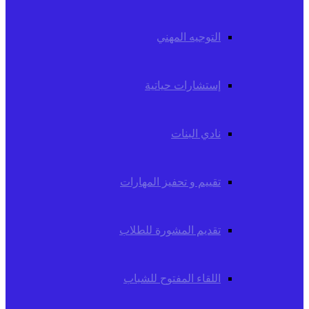
التوجيه المهني
إستشارات حياتية
نادي البنات
تقييم و تحفيز المهارات
تقديم المشورة للطلاب
اللقاء المفتوح للشباب