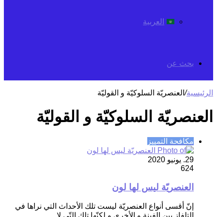
العربية
بحث عن
الرئيسية
/
العنصريّة السلوكيّة و القوليّة
العنصريّة السلوكيّة و القوليّة
مكافحة التمييز
29. يونيو 2020
624
العنصريّة ليس لها لون
إنّ أقسى أنواع العنصريّة ليست تلك الأحداث التي نراها في
التلفاز بين الفينة و الأخرى و لكنّها تلك التّي لا…