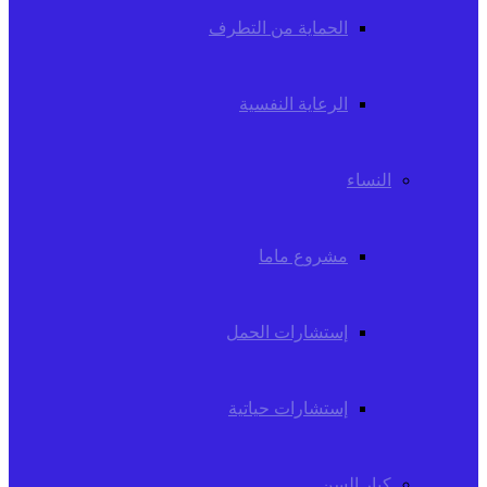
الحماية من التطرف
الرعاية النفسية
النساء
مشروع ماما
إستشارات الحمل
إستشارات حياتية
كبار السن