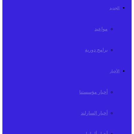
الجديد
مواعيد
برامج دورية
الأخبار
أخبار مؤسستنا
أخبار السارلند
أخبار ألمانيا