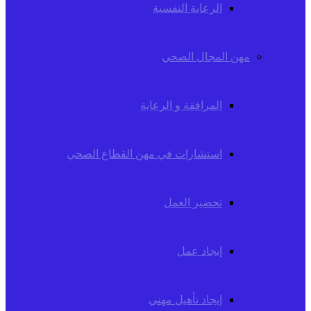
الرعاية النفسية
مهن المجال الصحي
المرافقة و الرعاية
استشارات في مهن القطاع الصحي
تحضير العمل
إيجاد عمل
إيجاد تأهيل مهني