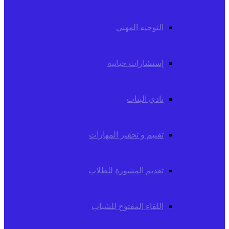
التوجيه المهني
إستشارات حياتية
نادي البنات
تقييم و تحفيز المهارات
تقديم المشورة للطلاب
اللقاء المفتوح للشباب