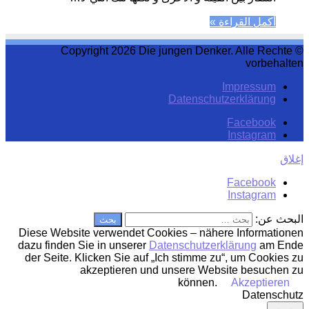
أكمل القراءة »
© Copyright 2026 Die jungen Denker. Alle Rechte
vorbehalten
Impressum
Datenschutzerklärung
Facebook
Instagram
إغلاق
Facebook
Instagram
البحث عن:
Diese Website verwendet Cookies – nähere Informationen
dazu finden Sie in unserer
Datenschutzerklärung
am Ende
der Seite. Klicken Sie auf „Ich stimme zu“, um Cookies zu
akzeptieren und unsere Website besuchen zu
können.
Akzeptieren
Datenschutz