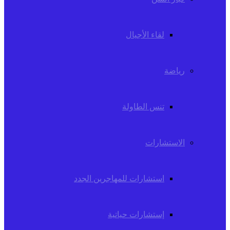
لقاء الأجيال
رياضة
تنس الطاولة
الاستشارات
استشارات للمهاجرين الجدد
إستشارات حياتية