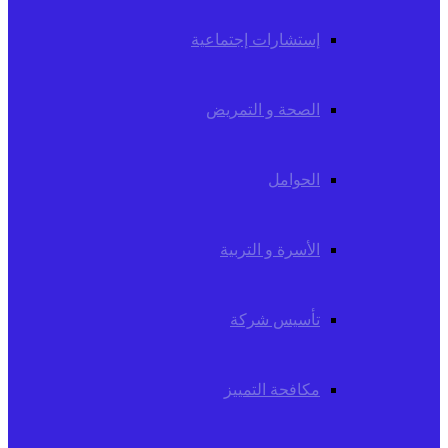
إستشارات إجتماعية
الصحة و التمريض
الحوامل
الأسرة و التربية
تأسيس شركة
مكافحة التمييز