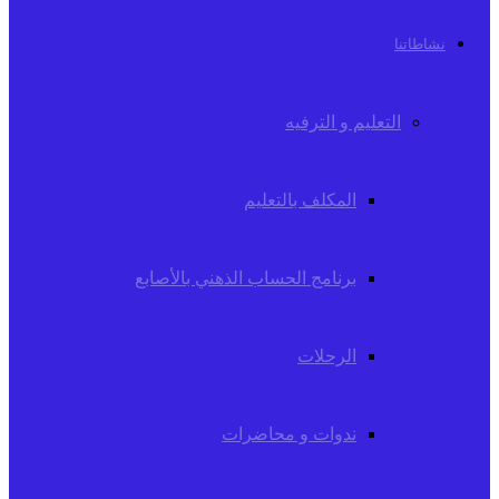
نشاطاتنا
التعليم و الترفيه
المكلف بالتعليم
برنامج الحساب الذهني بالأصابع
الرحلات
ندوات و محاضرات