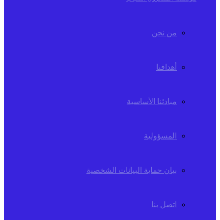
من نحن
أهدافنا
مبادئنا الأساسية
المسؤولية
بيان حماية البيانات الشخصية
اتصل بنا