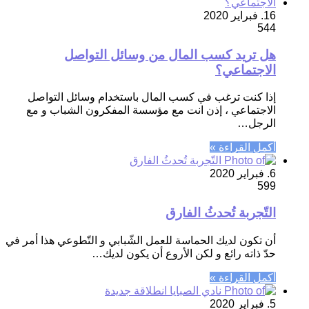
16. فبراير 2020
544
هل تريد كسب المال من وسائل التواصل
الاجتماعي؟
إذا كنت ترغب في كسب المال باستخدام وسائل التواصل
الاجتماعي ، إذن انت مع مؤسسة المفكرون الشباب و مع
الرجل…
أكمل القراءة »
6. فبراير 2020
599
التّجربة تُحدثُ الفارق
أن تكون لديك الحماسة للعمل الشّبابي و التّطوعي هذا أمر في
حدّ ذاته رائع و لكن الأروع أن يكون لديك…
أكمل القراءة »
5. فبراير 2020