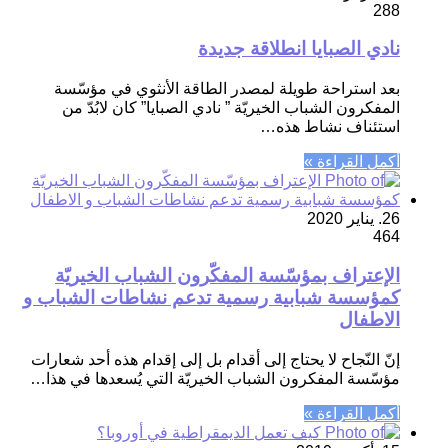
288
نادي الصبايا انطلاقة جديدة
بعد استراحة طويلة لمصدر الطاقة الأنثوي في مؤسّسة
المفكرون الشباب الخيريّة ” نادي الصبايا” كان لابُدّ من
استئناف نشاط هذه…
أكمل القراءة »
26. يناير 2020
464
الإعتراف بمؤسّسة المفكّرون الشباب الخيريّة
كمؤسسة شبابية رسمية تدعم نشاطات الشباب و
الاطفال
إنّ النّجاح لا يحتاج إلى أقدام بل إلى إقدام هذه أحد شعارات
مؤسّسة المفكرون الشباب الخيريّة التي يُسعدها في هذا…
أكمل القراءة »