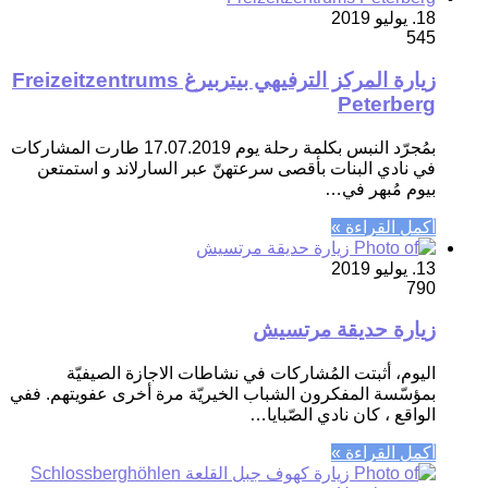
18. يوليو 2019
545
زيارة المركز الترفيهي بيتربيرغ Freizeitzentrums
Peterberg
بمُجرّد النبس بكلمة رحلة يوم 17.07.2019 طارت المشاركات
في نادي البنات بأقصى سرعتهنّ عبر السارلاند و استمتعن
بيوم مُبهر في…
أكمل القراءة »
13. يوليو 2019
790
زيارة حديقة مرتسيش
اليوم، أثبتت المُشاركات في نشاطات الاجازة الصيفيّة
بمؤسّسة المفكرون الشباب الخيريّة مرة أخرى عفويتهم. ففي
الواقع ، كان نادي الصّبايا…
أكمل القراءة »