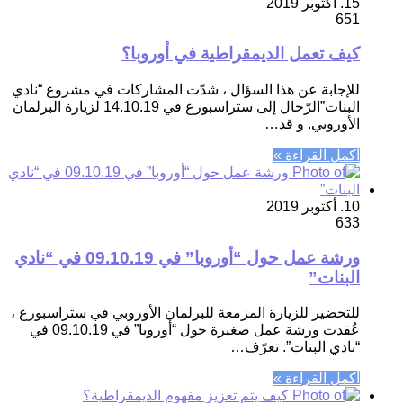
15. أكتوبر 2019
651
كيف تعمل الديمقراطية في أوروبا؟
للإجابة عن هذا السؤال ، شدّت المشاركات في مشروع “نادي
البنات”الرّحال إلى ستراسبورغ في 14.10.19 لزيارة البرلمان
الأوروبي. و قد…
أكمل القراءة »
10. أكتوبر 2019
633
ورشة عمل حول “أوروبا” في 09.10.19 في “نادي
البنات”
للتحضير للزيارة المزمعة للبرلمان الأوروبي في ستراسبورغ ،
عُقدت ورشة عمل صغيرة حول “أوروبا” في 09.10.19 في
“نادي البنات”. تعرّف…
أكمل القراءة »