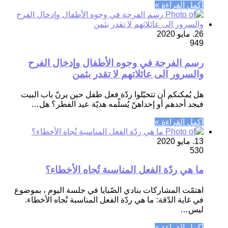
أكمل القراءة »
26. مايو 2020
949
رسم الفرحة في وجوه الأطفال وإدخال الفرح
والسرور الى عائلاتهم لا تقدر بثمن
هل يُمكنكم أن تتخيّلوا ردّة فعل طفل حين يرنّ باب البيت
فيجد أحدهم أو إحداهنّ يُسلّمه هديّة عيد الفطر؟ هل…
أكمل القراءة »
13. مايو 2020
530
ما هي ردّة الفعل المناسبة تُجاه الأخطاء؟
اهتمّت المشاركات بنادي الصّبايا في جلسة اليوم ، بموضوع
في غاية الدّقة: ما هي ردّة الفعل المناسبة تُجاه الأخطاء.
ليس…
أكمل القراءة »