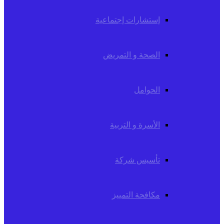
إستشارات إجتماعية
الصحة و التمريض
الحوامل
الأسرة و التربية
تأسيس شركة
مكافحة التمييز