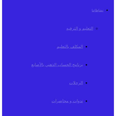
نشاطاتنا
التعليم و الترفيه
المكلف بالتعليم
برنامج الحساب الذهني بالأصابع
الرحلات
ندوات و محاضرات