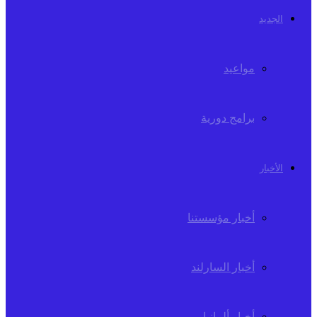
الجديد
مواعيد
برامج دورية
الأخبار
أخبار مؤسستنا
أخبار السارلند
أخبار ألمانيا