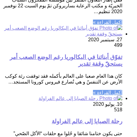
الخيريّة و مكتب الرعاية بساربروكن تمّ يوم السبت 22 نوفمبر
2020 تنظيم…
أكمل القراءة »
27. سبتمبر 2020
499
تفوّق أبنائنا في البكالوريا رغم الوضع الصعب أمر
يستحقّ وقفة تقدير
كان هذا العام صعبا على العالم بأكمله فقد توقفت رئة كوكب
الأرض عن التنفسّ و هي تُصارع فيروس كورونا المستجد…
أكمل القراءة »
10. يوليو 2020
518
رحلة الصبايا إلى عالم الفراولة
حتى يكون ختامنا شائقا و حُلوا مع حلقات “الأكل الصّحي”