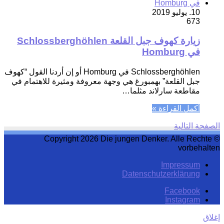
10. يوليو 2019
673
زيارة كهوف جبل القلعة Schlossberghöhlen
في Homburg
Schlossberghöhlen في Homburg أو إن أردنا القول “كهوف
جبل القلعة” بهمبورغ هي وجهة معروفة ومثيرة للاهتمام في
مقاطعة سارلاند مثلما…
أكمل القراءة »
الصفحة التالية
© Copyright 2026 Die jungen Denker. Alle Rechte
vorbehalten
Impressum
Datenschutzerklärung
Facebook
Instagram
إغلاق