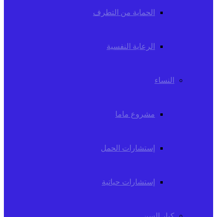
الحماية من التطرف
الرعاية النفسية
النساء
مشروع ماما
إستشارات الحمل
إستشارات حياتية
كبار السن