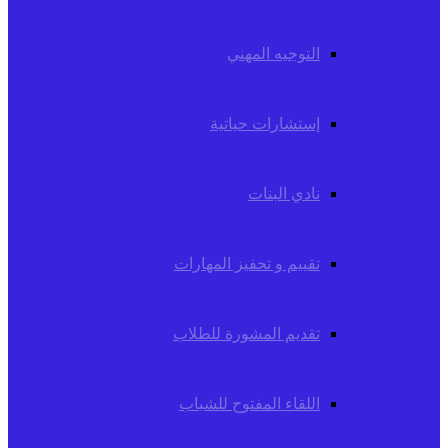
التوجيه المهني
إستشارات حياتية
نادي البنات
تقييم و تحفيز المهارات
تقديم المشورة للطلاب
اللقاء المفتوح للشباب