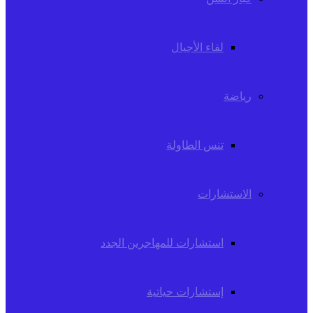
لقاء الأجيال
رياضة
تنس الطاولة
الاستشارات
استشارات للمهاجرين الجدد
إستشارات حياتية