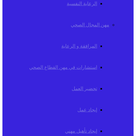
الرعاية النفسية
مهن المجال الصحي
المرافقة و الرعاية
استشارات في مهن القطاع الصحي
تحضير العمل
إيجاد عمل
إيجاد تأهيل مهني