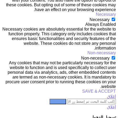
with your consent. You also have the option to opt-out of
these cookies. But opting out of some of these cookies may
have an effect on your browsing experience.
Necessary
Necessary
Always Enabled
Necessary cookies are absolutely essential for the website to
function properly. This category only includes cookies that
ensures basic functionalities and security features of the
website. These cookies do not store any personal
information.
Non-necessary
Non-necessary
Any cookies that may not be particularly necessary for the
website to function and is used specifically to collect user
personal data via analytics, ads, other embedded contents
are termed as non-necessary cookies. It is mandatory to
procure user consent prior to running these cookies on your
website.
SAVE & ACCEPT
إغلاق
بحث عن
إغلاق
تسجيل الدخول