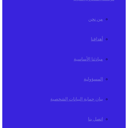
من نحن
أهدافنا
مبادئنا الأساسية
المسؤولية
بيان حماية البيانات الشخصية
اتصل بنا