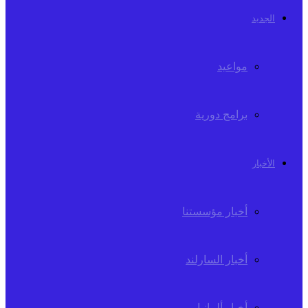
الجديد
مواعيد
برامج دورية
الأخبار
أخبار مؤسستنا
أخبار السارلند
أخبار ألمانيا