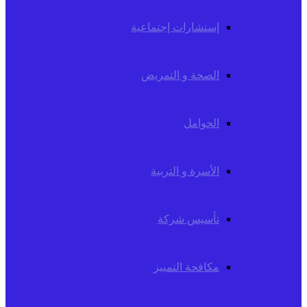
إستشارات إجتماعية
الصحة و التمريض
الحوامل
الأسرة و التربية
تأسيس شركة
مكافحة التمييز