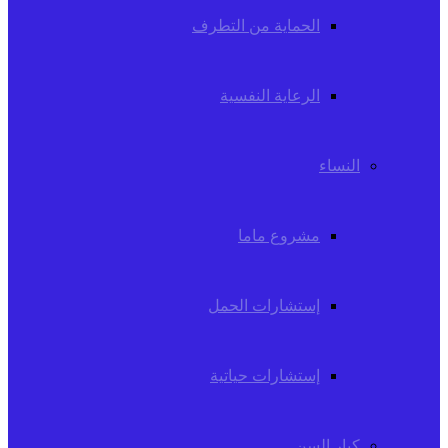
الحماية من التطرف
الرعاية النفسية
النساء
مشروع ماما
إستشارات الحمل
إستشارات حياتية
كبار السن