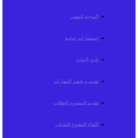
التوجيه المهني
إستشارات حياتية
نادي البنات
تقييم و تحفيز المهارات
تقديم المشورة للطلاب
اللقاء المفتوح للشباب