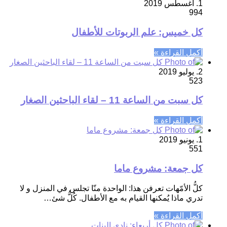
1. أغسطس 2019
994
كل خميس: علم الربوتات للأطفال
أكمل القراءة »
2. يوليو 2019
523
كل سبت من الساعة 11 – لقاء الباحثين الصغار
أكمل القراءة »
1. يونيو 2019
551
كل جمعة: مشروع ماما
كلُّ الأمّهات تعرفن هذا: الواحدة منّا تجلس في المنزل و لا
تدري ماذا يُمكنها القيام به مع الأطفال. كُلُّ شئ…
أكمل القراءة »