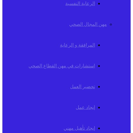
الرعاية النفسية
مهن المجال الصحي
المرافقة و الرعاية
استشارات في مهن القطاع الصحي
تحضير العمل
إيجاد عمل
إيجاد تأهيل مهني