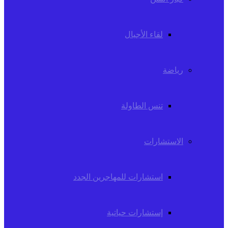
لقاء الأجيال
رياضة
تنس الطاولة
الاستشارات
استشارات للمهاجرين الجدد
إستشارات حياتية