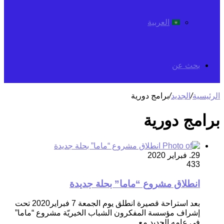
العربية
بحث عن
الرئيسية
/
الجديد
/
برامج دورية
برامج دورية
29. فبراير 2020
433
انطلاق مشروع “ماما” بحلة جديدة
بعد استراحة قصيرة انطلق يوم الجمعة 7 فبراير2020 تحت
إشراف مؤسسة المفكرون الشباب الخيريّة مشروع “ماما”
في عامه الجديد مع…