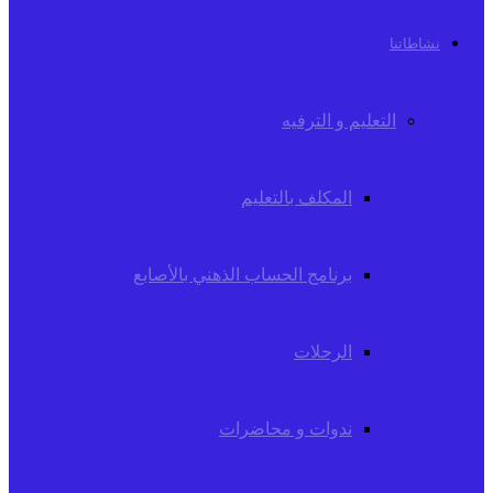
نشاطاتنا
التعليم و الترفيه
المكلف بالتعليم
برنامج الحساب الذهني بالأصابع
الرحلات
ندوات و محاضرات