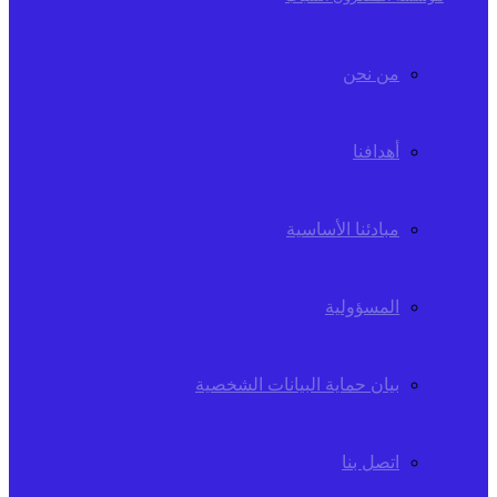
من نحن
أهدافنا
مبادئنا الأساسية
المسؤولية
بيان حماية البيانات الشخصية
اتصل بنا