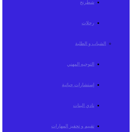
شطرنج
رحلات
الشباب و الطلبة
التوجيه المهني
إستشارات حياتية
نادي البنات
تقييم و تحفيز المهارات