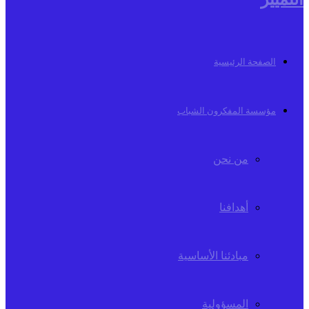
الصفحة الرئيسية
مؤسسة المفكرون الشباب
من نحن
أهدافنا
مبادئنا الأساسية
المسؤولية