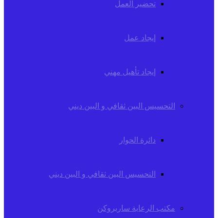
تحضير العمل
إيجاد عمل
إيجاد تأهيل مهني
التحسيس البين ثقافي و البين ديني
دائرة الحوار
التحسيس البين ثقافي و البين ديني
مكتب الرعاية ساربروكن