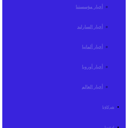
أخبار مؤسستنا
أخبار السارلند
أخبار ألمانيا
أخبار أوروبا
أخبار العالم
شركاؤنا
إدعمنا