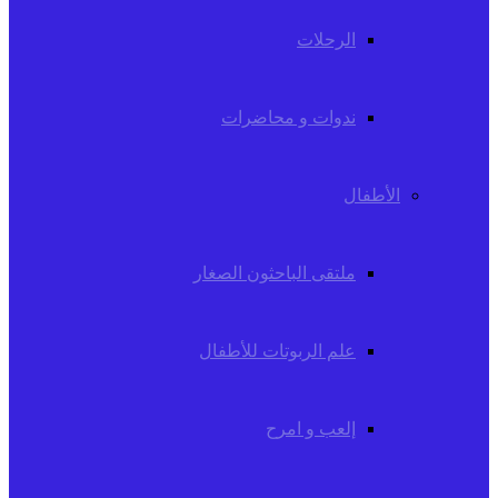
الرحلات
ندوات و محاضرات
الأطفال
ملتقى الباحثون الصغار
علم الربوتات للأطفال
إلعب و امرح