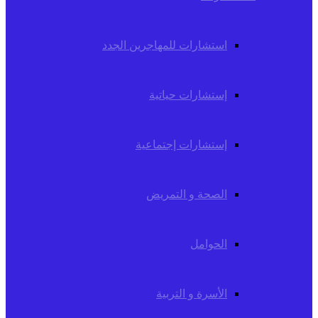
استشارات للمهاجرين الجدد
إستشارات حياتية
إستشارات إجتماعية
الصحة و التمريض
الحوامل
الأسرة و التربية