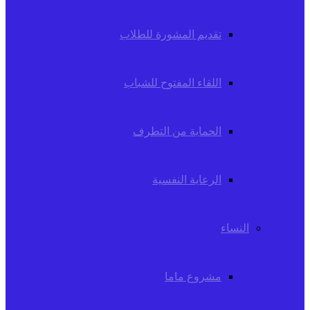
تقديم المشورة للطلاب
اللقاء المفتوح للشباب
الحماية من التطرف
الرعاية النفسية
النساء
مشروع ماما