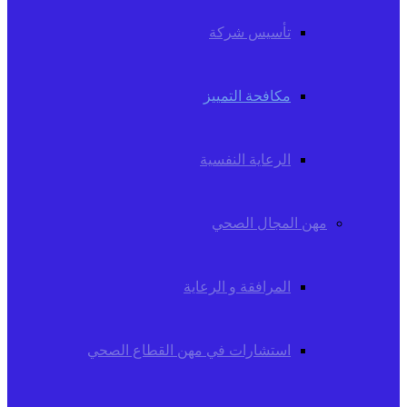
تأسيس شركة
مكافحة التمييز
الرعاية النفسية
مهن المجال الصحي
المرافقة و الرعاية
استشارات في مهن القطاع الصحي