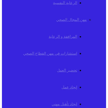
الرعاية النفسية
مهن المجال الصحي
المرافقة و الرعاية
استشارات في مهن القطاع الصحي
تحضير العمل
إيجاد عمل
إيجاد تأهيل مهني