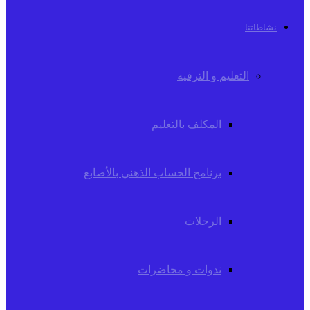
نشاطاتنا
التعليم و الترفيه
المكلف بالتعليم
برنامج الحساب الذهني بالأصابع
الرحلات
ندوات و محاضرات