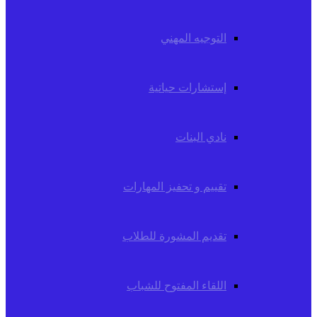
التوجيه المهني
إستشارات حياتية
نادي البنات
تقييم و تحفيز المهارات
تقديم المشورة للطلاب
اللقاء المفتوح للشباب