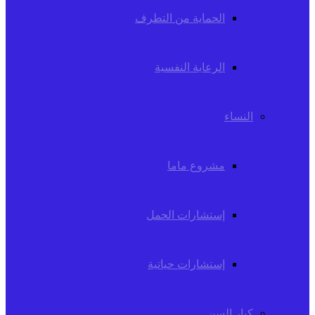
الحماية من التطرف
الرعاية النفسية
النساء
مشروع ماما
إستشارات الحمل
إستشارات حياتية
كبار السن