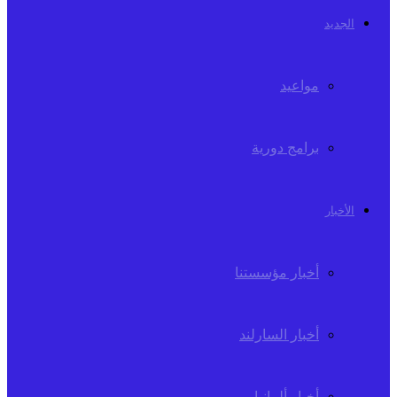
الجديد
مواعيد
برامج دورية
الأخبار
أخبار مؤسستنا
أخبار السارلند
أخبار ألمانيا