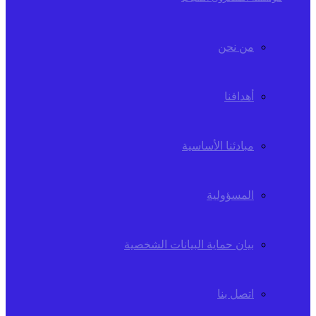
من نحن
أهدافنا
مبادئنا الأساسية
المسؤولية
بيان حماية البيانات الشخصية
اتصل بنا