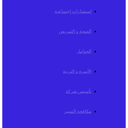
إستشارات إجتماعية
الصحة و التمريض
الحوامل
الأسرة و التربية
تأسيس شركة
مكافحة التمييز