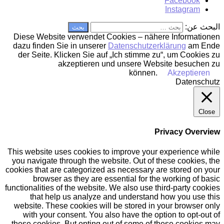
Facebook
Instagram
البحث عن:
Diese Website verwendet Cookies – nähere Informationen
dazu finden Sie in unserer
Datenschutzerklärung
am Ende
der Seite. Klicken Sie auf „Ich stimme zu“, um Cookies zu
akzeptieren und unsere Website besuchen zu
können.
Akzeptieren
Datenschutz
Close
Privacy Overview
This website uses cookies to improve your experience while
you navigate through the website. Out of these cookies, the
cookies that are categorized as necessary are stored on your
browser as they are essential for the working of basic
functionalities of the website. We also use third-party cookies
that help us analyze and understand how you use this
website. These cookies will be stored in your browser only
with your consent. You also have the option to opt-out of
these cookies. But opting out of some of these cookies may