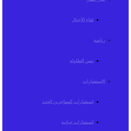
لقاء الأجيال
رياضة
تنس الطاولة
الاستشارات
استشارات للمهاجرين الجدد
إستشارات حياتية